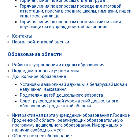
Горячая линия по вопросам оплаты труда
Горячая линия по вопросам проведения итоговой
аттестации, приема в средние школы, гимназии, лицеи,
кадетское училище
Горячая линия по вопросам организации питания
обучающихся в учреждениях образования
Контакты
Портал рейтинговой оценки
Образование области
Районные управления и отделы образования
Подведомственные учреждения
Дошкольное образование
Установы дашкольнай адукацыі з беларускай мовай
навучання і выхавання
Родителям детей дошкольного возраста
Совет руководителей учреждений дошкольного
образования Гродненской области
Интерактивная карта учреждений образования г.Гродно и
Гродненской области, реализующих образовательную
программу дошкольного образования. Информация о
наличии свободных мест
Общее среднее образование