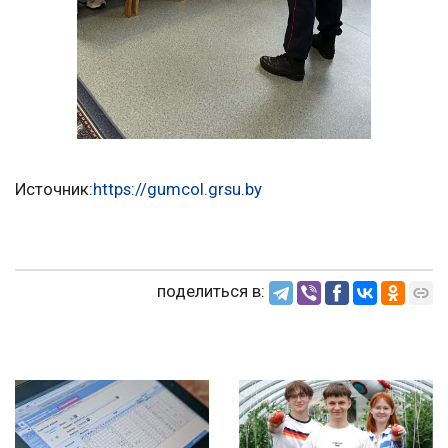
Источник:
https://gumcol.grsu.by
поделиться в: