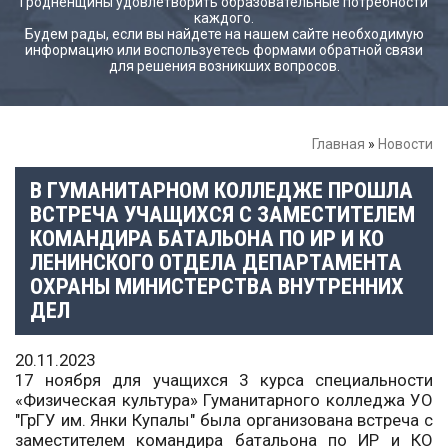
Гродненщины удовлетворить образовательные потребности
каждого.
Будем рады, если вы найдете на нашем сайте необходимую
информацию или воспользуетесь формами обратной связи
для решения возникших вопросов.
Главная
»
Новости
В ГУМАНИТАРНОМ КОЛЛЕДЖЕ ПРОШЛА
ВСТРЕЧА УЧАЩИХСЯ С ЗАМЕСТИТЕЛЕМ
КОМАНДИРА БАТАЛЬОНА ПО ИР И КО
ЛЕНИНСКОГО ОТДЕЛА ДЕПАРТАМЕНТА
ОХРАНЫ МИНИСТЕРСТВА ВНУТРЕННИХ
ДЕЛ
20.11.2023
17 ноября для учащихся 3 курса специальности
«Физическая культура» Гуманитарного колледжа УО
"ГрГУ им. Янки Купалы" была организована встреча с
заместителем командира батальона по ИР и КО