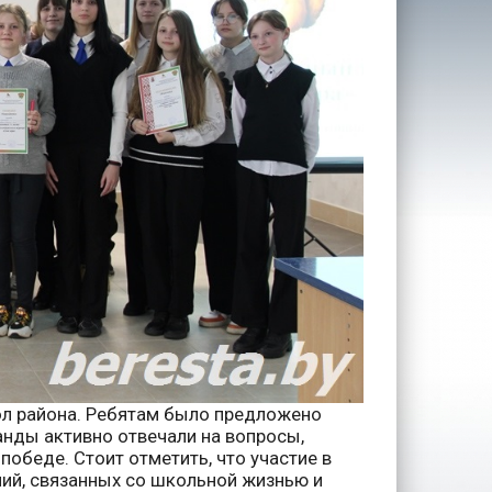
кол района. Ребятам было предложено
манды активно
отвечали на вопросы,
победе. Стоит отметить, что участие в
ний, связанных со школьной жизнью и