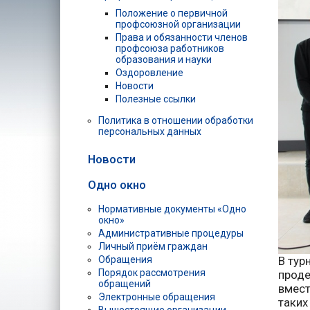
Положение о первичной
профсоюзной организации
Права и обязанности членов
профсоюза работников
образования и науки
Оздоровление
Новости
Полезные ссылки
Политика в отношении обработки
персональных данных
Новости
Одно окно
Нормативные документы «Одно
окно»
Административные процедуры
Личный приём граждан
Обращения
В тур
Порядок рассмотрения
проде
обращений
вмест
Электронные обращения
таких