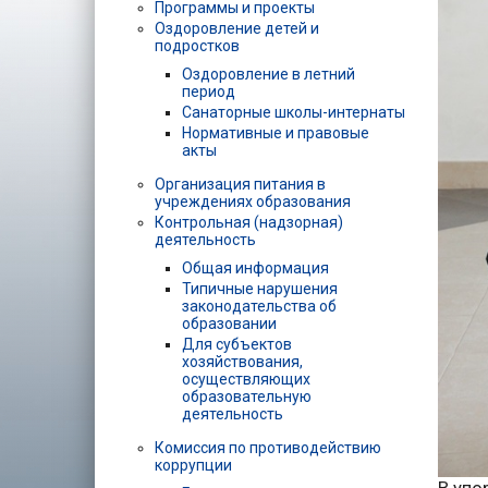
Программы и проекты
Оздоровление детей и
подростков
Оздоровление в летний
период
Санаторные школы-интернаты
Нормативные и правовые
акты
Организация питания в
учреждениях образования
Контрольная (надзорная)
деятельность
Общая информация
Типичные нарушения
законодательства об
образовании
Для субъектов
хозяйствования,
осуществляющих
образовательную
деятельность
Комиссия по противодействию
коррупции