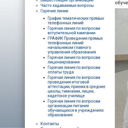
Вышестоящие организации
обуче
Часто задаваемые вопросы
Горячие линии
График тематических прямых
телефонных линий
Горячая линия по вопросам
вступительной кампании
ГРАФИК Проведения прямых
телефонных линий
начальником главного
управления образования
Горячая линия по вопросам
лицензирования
Горячая линия по вопросам
оплаты труда
Горячая линия по вопросам
проведения итоговой
аттестации, приема в средние
школы, гимназии, лицеи,
кадетское училище
Горячая линия по вопросам
организации питания
обучающихся в учреждениях
образования
Контакты