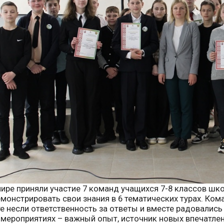
нире приняли участие 7 команд учащихся 7-8 классов ш
монстрировать свои знания в 6 тематических турах. Ко
е несли ответственность за ответы и вместе радовались 
 мероприятиях – важный опыт, источник новых впечатле