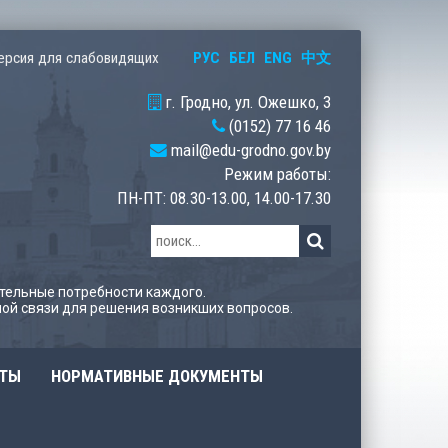
РУС
БЕЛ
ENG
中文
ерсия для слабовидящих
г. Гродно, ул. Ожешко, 3
(0152) 77 16 46
mail@edu-grodno.gov.by
Режим работы:
ПН-ПТ: 08.30-13.00, 14.00-17.30
тельные потребности каждого.
ой связи для решения возникших вопросов.
ОТЫ
НОРМАТИВНЫЕ ДОКУМЕНТЫ