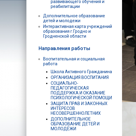
развивающего обучения и
реабилитации
Дополнительное образование
детей и молодежи
Интерактивная карта учреждений
образования г.Гродно и
Гродненской области
Направления работы
Воспитательная и социальная
работа
Школа Активного Гражданина
ОРГАНИЗАЦИЯ ВОСПИТАНИЯ
СОЦИАЛЬНО-
ПЕДАГОГИЧЕСКАЯ
ПОДДЕРЖКА И ОКАЗАНИЕ
ПСИХОЛОГИЧЕСКОЙ ПОМОЩИ
ЗАЩИТА ПРАВ И ЗАКОННЫХ
ИНТЕРЕСОВ
НЕСОВЕРШЕННОЛЕТНИХ
ДОПОЛНИТЕЛЬНОЕ
ОБРАЗОВАНИЕ ДЕТЕЙ И
МОЛОДЁЖИ