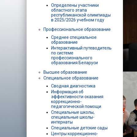
Определены участники
областного этапа
республиканской олимпиады
в 2025/2026 учебном году
Профессиональное образование
Среднее специальное
образование
Интерактивный путеводитель
по системе
профессионального
образования Беларуси
Высшее образование
Специальное образование
Сводная диагностика
Информация об
эффективности оказания
коррекционно-
педагогической помощи
Специальные школы,
специальные школы-
интернаты
Специальные детские сады
Центры коррекционно-