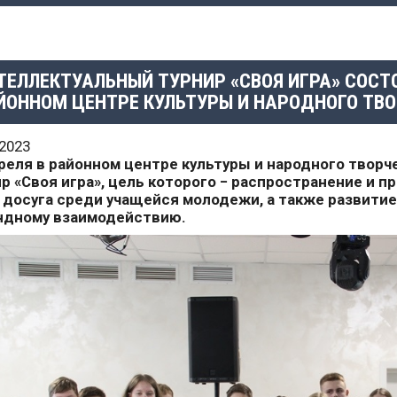
ТЕЛЛЕКТУАЛЬНЫЙ ТУРНИР «СВОЯ ИГРА» СОСТ
ЙОННОМ ЦЕНТРЕ КУЛЬТУРЫ И НАРОДНОГО ТВ
.2023
преля в районном центре культуры и народного твор
р «Своя игра», цель которого −
распространение и п
 досуга среди учащейся молодежи, а также развитие
ндному взаимодействию.