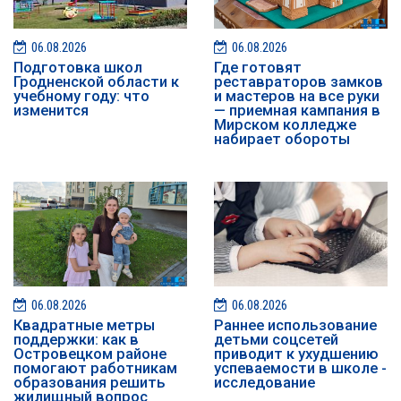
06.08.2026
06.08.2026
Подготовка школ
Где готовят
Гродненской области к
реставраторов замков
учебному году: что
и мастеров на все руки
изменится
— приемная кампания в
Мирском колледже
набирает обороты
06.08.2026
06.08.2026
Квадратные метры
Раннее использование
поддержки: как в
детьми соцсетей
Островецком районе
приводит к ухудшению
помогают работникам
успеваемости в школе -
образования решить
исследование
жилищный вопрос