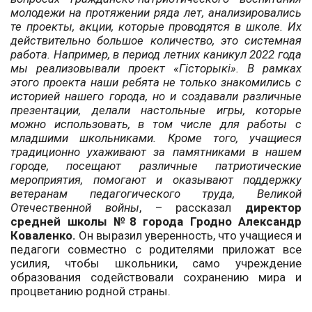
молодежи на протяжении ряда лет, анализировались
те проекты, акции, которые проводятся в школе. Их
действительно большое количество, это системная
работа. Например, в период летних каникул 2022 года
мы реализовывали проект «Гісторыкі». В рамках
этого проекта наши ребята не только знакомились с
историей нашего города, но и создавали различные
презентации, делали настольные игры, которые
можно использовать, в том числе для работы с
младшими школьниками. Кроме того, учащиеся
традиционно ухаживают за памятниками в нашем
городе, посещают различные патриотические
мероприятия, помогают и оказывают поддержку
ветеранам педагогического труда, Великой
Отечественной войны
, – рассказал
директор
средней школы №8 города Гродно Александр
Коваленко.
Он выразил уверенность, что учащиеся и
педагоги совместно с родителями приложат все
усилия, чтобы школьники, само учреждение
образования содействовали сохранению мира и
процветанию родной страны.