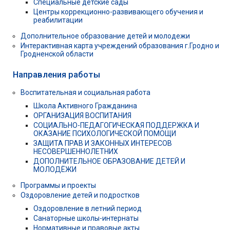
Специальные детские сады
Центры коррекционно-развивающего обучения и
реабилитации
Дополнительное образование детей и молодежи
Интерактивная карта учреждений образования г.Гродно и
Гродненской области
Направления работы
Воспитательная и социальная работа
Школа Активного Гражданина
ОРГАНИЗАЦИЯ ВОСПИТАНИЯ
СОЦИАЛЬНО-ПЕДАГОГИЧЕСКАЯ ПОДДЕРЖКА И
ОКАЗАНИЕ ПСИХОЛОГИЧЕСКОЙ ПОМОЩИ
ЗАЩИТА ПРАВ И ЗАКОННЫХ ИНТЕРЕСОВ
НЕСОВЕРШЕННОЛЕТНИХ
ДОПОЛНИТЕЛЬНОЕ ОБРАЗОВАНИЕ ДЕТЕЙ И
МОЛОДЁЖИ
Программы и проекты
Оздоровление детей и подростков
Оздоровление в летний период
Санаторные школы-интернаты
Нормативные и правовые акты