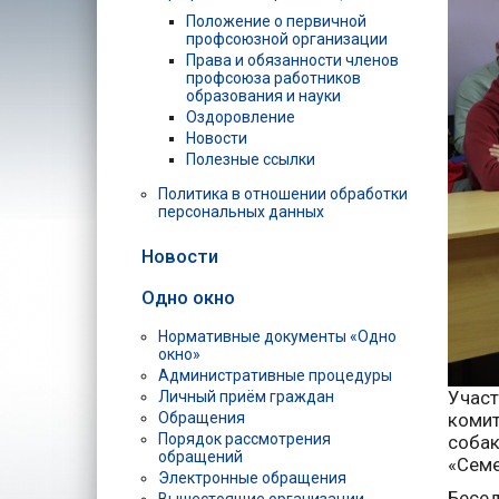
Положение о первичной
профсоюзной организации
Права и обязанности членов
профсоюза работников
образования и науки
Оздоровление
Новости
Полезные ссылки
Политика в отношении обработки
персональных данных
Новости
Одно окно
Нормативные документы «Одно
окно»
Административные процедуры
Участ
Личный приём граждан
Обращения
комит
Порядок рассмотрения
собак
обращений
«Семе
Электронные обращения
Бесед