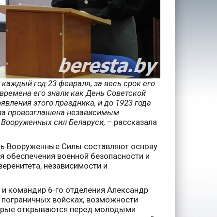
 каждый год 23 февраля, за весь срок его
времена его знали как День Советской
оявления этого праздника, и до 1923 года
ыла провозглашена независимым
 Вооруженных сил Беларуси,
– рассказала
ень Вооруженные Силы составляют основу
я обеспечения военной безопасности и
веренитета, независимости и
 и командир 6-го отделения Александр
 пограничных войсках, возможности
торые открываются перед молодыми