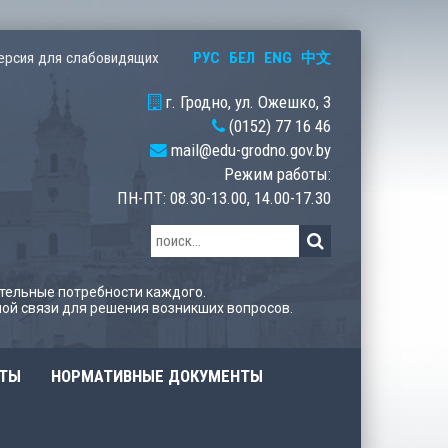
РУС
БЕЛ
ENG
中文
ерсия для слабовидящих
г. Гродно, ул. Ожешко, 3
(0152) 77 16 46
mail@edu-grodno.gov.by
Режим работы:
ПН-ПТ: 08.30-13.00, 14.00-17.30
тельные потребности каждого.
ой связи для решения возникших вопросов.
ОТЫ
НОРМАТИВНЫЕ ДОКУМЕНТЫ