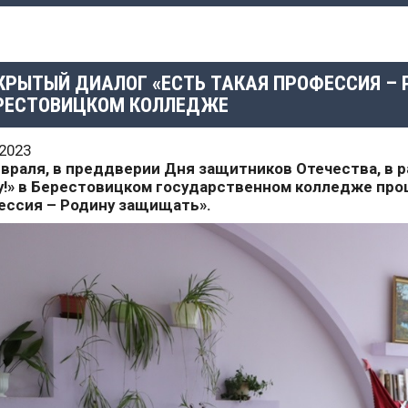
КРЫТЫЙ ДИАЛОГ «ЕСТЬ ТАКАЯ ПРОФЕССИЯ –
РЕСТОВИЦКОМ КОЛЛЕДЖЕ
.2023
враля, в преддверии Дня защитников Отечества, в р
у!» в Берестовицком государственном колледже про
ессия – Родину защищать».