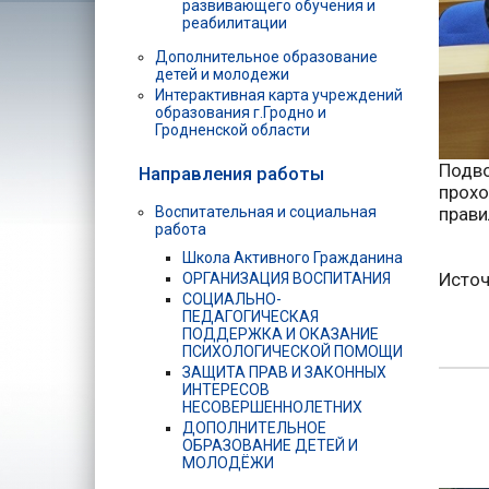
развивающего обучения и
реабилитации
Дополнительное образование
детей и молодежи
Интерактивная карта учреждений
образования г.Гродно и
Гродненской области
Подво
Направления работы
прохо
прави
Воспитательная и социальная
работа
Школа Активного Гражданина
Источ
ОРГАНИЗАЦИЯ ВОСПИТАНИЯ
СОЦИАЛЬНО-
ПЕДАГОГИЧЕСКАЯ
ПОДДЕРЖКА И ОКАЗАНИЕ
ПСИХОЛОГИЧЕСКОЙ ПОМОЩИ
ЗАЩИТА ПРАВ И ЗАКОННЫХ
ИНТЕРЕСОВ
НЕСОВЕРШЕННОЛЕТНИХ
ДОПОЛНИТЕЛЬНОЕ
ОБРАЗОВАНИЕ ДЕТЕЙ И
МОЛОДЁЖИ