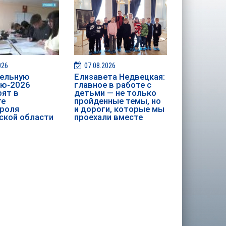
026
07.08.2026
ительную
Елизавета Недвецкая:
ию-2026
главное в работе с
ят в
детьми — не только
те
пройденные темы, но
роля
и дороги, которые мы
ской области
проехали вместе