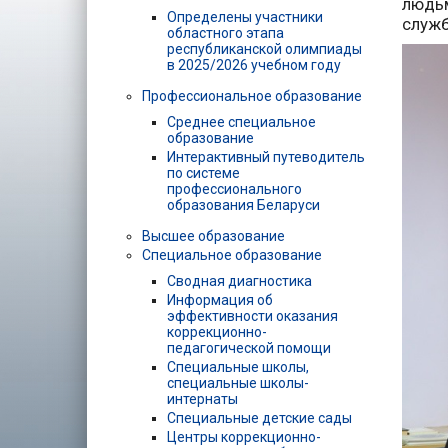
людьм
Определены участники
служб
областного этапа
республиканской олимпиады
в 2025/2026 учебном году
Профессиональное образование
Среднее специальное
образование
Интерактивный путеводитель
по системе
профессионального
образования Беларуси
Высшее образование
Специальное образование
Сводная диагностика
Информация об
эффективности оказания
коррекционно-
педагогической помощи
Специальные школы,
специальные школы-
интернаты
Специальные детские сады
Центры коррекционно-