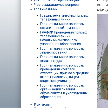
Вышестоящие организации
возни
Часто задаваемые вопросы
офици
Горячие линии
График тематических прямых
телефонных линий
Горячая линия по вопросам
вступительной кампании
ГРАФИК Проведения прямых
телефонных линий
начальником главного
управления образования
Горячая линия по вопросам
лицензирования
Горячая линия по вопросам
оплаты труда
Горячая линия по вопросам
проведения итоговой
аттестации, приема в средние
школы, гимназии, лицеи,
кадетское училище
Горячая линия по вопросам
организации питания
обучающихся в учреждениях
образования
Контакты