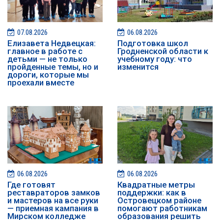
07.08.2026
06.08.2026
Елизавета Недвецкая:
Подготовка школ
главное в работе с
Гродненской области к
детьми — не только
учебному году: что
пройденные темы, но и
изменится
дороги, которые мы
проехали вместе
06.08.2026
06.08.2026
Где готовят
Квадратные метры
реставраторов замков
поддержки: как в
и мастеров на все руки
Островецком районе
— приемная кампания в
помогают работникам
Мирском колледже
образования решить