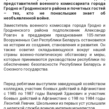
представителей военного комиссариата города
Гродно и Гродненского района и почетных гостей
– тех, кто не понаслышке знает об
необъявленной войне.
Заместитель военного комиссара города Гродно и
Гродненского района подполковник Александр
Ровгач в преддверии празднования 105-летия
Вооруженных Сил Республики Беларусь остановился
на истории их создания, становления и развития. Он
также осветил складывающуюся вокруг нашей
страны военно-политическую обстановку и меры,
которые принимаются руководством республики по
обеспечению безопасности Республики Беларусь и
Союзного государства.
Перед ребятами выступили заведующий хозяйством
колледжа, участник боевых действий в Афганистане
с 1985 по 1987 годы Валерий Зданович и участник
боевых действий в Афганистане с 198 по 1984 годы
Леонтий Левчик. Школьники из первых уст услышали
о нелегкой службе воинов-интернационалистов.