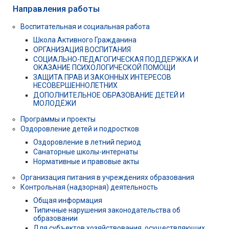
Направления работы
Воспитательная и социальная работа
Школа Активного Гражданина
ОРГАНИЗАЦИЯ ВОСПИТАНИЯ
СОЦИАЛЬНО-ПЕДАГОГИЧЕСКАЯ ПОДДЕРЖКА И
ОКАЗАНИЕ ПСИХОЛОГИЧЕСКОЙ ПОМОЩИ
ЗАЩИТА ПРАВ И ЗАКОННЫХ ИНТЕРЕСОВ
НЕСОВЕРШЕННОЛЕТНИХ
ДОПОЛНИТЕЛЬНОЕ ОБРАЗОВАНИЕ ДЕТЕЙ И
МОЛОДЁЖИ
Программы и проекты
Оздоровление детей и подростков
Оздоровление в летний период
Санаторные школы-интернаты
Нормативные и правовые акты
Организация питания в учреждениях образования
Контрольная (надзорная) деятельность
Общая информация
Типичные нарушения законодательства об
образовании
Для субъектов хозяйствования, осуществляющих