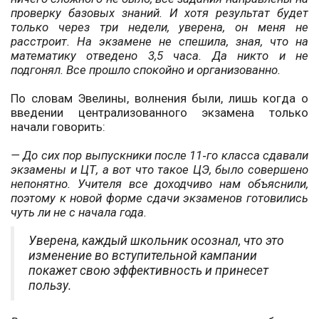
проверку базовых знаний. И хотя результат будет
только через три недели, уверена, он меня не
расстроит. На экзамене не спешила, зная, что на
математику отведено 3,5 часа. Да никто и не
подгонял. Все прошло спокойно и организованно.
По словам Эвелины, волнения были, лишь когда о
введении централизованного экзамена только
начали говорить:
— До сих пор выпускники после 11‑го класса сдавали
экзамены и ЦТ, а вот что такое ЦЭ, было совершено
непонятно. Учителя все доходчиво нам объяснили,
поэтому к новой форме сдачи экзаменов готовились
чуть ли не с начала года.
Уверена, каждый школьник осознал, что это
изменение во вступительной кампании
покажет свою эффективность и принесет
пользу.