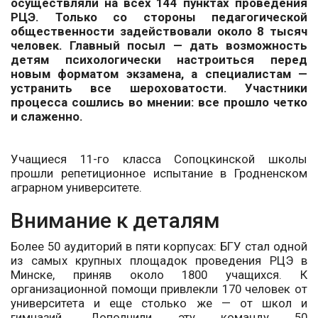
осуществляли на всех 144 пунктах проведения
РЦЭ. Только со стороны педагогической
общественности задействовали около 8 тысяч
человек. Главный посыл — дать возможность
детям психологически настроиться перед
новым форматом экзамена, а специалистам —
устранить все шероховатости. Участники
процесса сошлись во мнении: все прошло четко
и слаженно.
Учащиеся 11-го класса Сопоцкинской школы
прошли репетиционное испытание в Гродненском
аграрном университете.
Внимание к деталям
Более 50 аудиторий в пяти корпусах: БГУ стал одной
из самых крупных площадок проведения РЦЭ в
Минске, приняв около 1800 учащихся. К
организационной помощи привлекли 170 человек от
университета и еще столько же — от школ и
гимназий. Дополнили эту команду 50