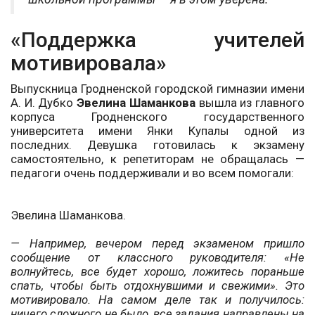
«Поддержка учителей
мотивировала»
Выпускница Гродненской городской гимназии имени
А. И. Дубко
Эвелина Шаманкова
вышла из главного
корпуса Гродненского государственного
университета имени Янки Купалы одной из
последних. Девушка готовилась к экзамену
самостоятельно, к репетиторам не обращалась —
педагоги очень поддерживали и во всем помогали:
Эвелина Шаманкова.
— Например, вечером перед экзаменом пришло
сообщение от классного руководителя: «Не
волнуйтесь, все будет хорошо, ложитесь пораньше
спать, чтобы быть отдохнувшими и свежими». Это
мотивировало. На самом деле так и получилось:
ничего сложного не было, все задания направлены на