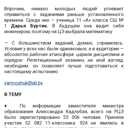
Впрочем, немало молодых людей успевает
справиться с заданиями раньше установленного
времени. Среди них — ученица 11 «А» класса СШ №
1
Дарья Буртик.
В будущем она видит себя
инженером, поэтому на ЦЭ выбрала математику:
— С большинством заданий, думаю, справилась.
Условия у всех нас были одинаковые, а в аудитории —
абсолютно рабочая атмосфера: царили дисциплина и
порядок. Репетиционный экзамен, на мой взгляд,
необходим: он позволяет лучше подготовиться к
настоящему испытанию.
yarmoshuk@sb.by
В ТЕМУ
♦ По информации заместителя министра
образования Александра Кадлубая, всего на РЦЭ
было зарегистрировано 53 006 человек. Приняли
участие 52 082 11‑классника. 924 не явились в