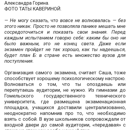
Александра Горина.
ФОТО ТАТЫ КАВЕРИНОЙ.
— Не могу сказать, что вовсе не волновалась — без
этого никак. Просто не позволяла панике мешать мне
сосредоточиться и показать свои знания. Перед
каждым испытанием говорю себе: каким бы оно ни
было важным, это не конец света. Даже если
экзамен пройдет не так хорошо, как ты надеешься,
будет план Б: в стране есть множество вузов для
поступления.
Организация самого экзамена, считает Саша, тоже
способствует хорошему психологическому настрою.
Волноваться о том, что ты опоздаешь или
перепутаешь аудитории, не нужно. Из гимназии до
Гомельского государственного технического
университета, где размещена экзаменационная
площадка, учащихся доставили централизованно,
неоднократно напомнив про то, что необходимо
взять с собой. В вузе школьников сопровождали от
входной двери до самой аудитории, «передавая» с