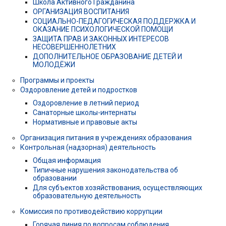
Школа Активного Гражданина
ОРГАНИЗАЦИЯ ВОСПИТАНИЯ
СОЦИАЛЬНО-ПЕДАГОГИЧЕСКАЯ ПОДДЕРЖКА И
ОКАЗАНИЕ ПСИХОЛОГИЧЕСКОЙ ПОМОЩИ
ЗАЩИТА ПРАВ И ЗАКОННЫХ ИНТЕРЕСОВ
НЕСОВЕРШЕННОЛЕТНИХ
ДОПОЛНИТЕЛЬНОЕ ОБРАЗОВАНИЕ ДЕТЕЙ И
МОЛОДЁЖИ
Программы и проекты
Оздоровление детей и подростков
Оздоровление в летний период
Санаторные школы-интернаты
Нормативные и правовые акты
Организация питания в учреждениях образования
Контрольная (надзорная) деятельность
Общая информация
Типичные нарушения законодательства об
образовании
Для субъектов хозяйствования, осуществляющих
образовательную деятельность
Комиссия по противодействию коррупции
Горячая линия по вопросам соблюдения