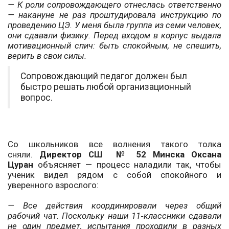
— К роли сопровождающего отнеслась ответственно
— накануне не раз проштудировала инструкцию по
проведению ЦЭ. У меня была группа из семи человек,
они сдавали физику. Перед входом в корпус выдала
мотивационный спич: быть спокойным, не спешить,
верить в свои силы.
Сопровождающий педагог должен был
быстро решать любой организационный
вопрос.
Со школьников все волнения такого толка
сняли.
Директор СШ № 52 Минска Оксана
Цуран
объясняет — процесс наладили так, чтобы
ученик видел рядом с собой спокойного и
уверенного взрослого:
— Все действия координировали через общий
рабочий чат. Поскольку наши 11‑клас­сники сдавали
не один предмет, испытания проходили в разных