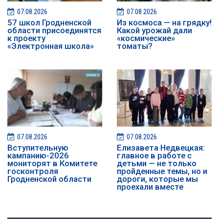
07.08.2026
07.08.2026
57 школ Гродненской
Из космоса — на грядку!
области присоединятся
Какой урожай дали
к проекту
«космические»
«Электронная школа»
томаты?
07.08.2026
07.08.2026
️️Вступительную
Елизавета Недвецкая:
кампанию-2026
главное в работе с
мониторят в Комитете
детьми — не только
госконтроля
пройденные темы, но и
Гродненской области
дороги, которые мы
проехали вместе