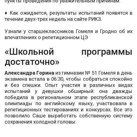
пункты проведения по уважительным причинам.
♦ Как ожидается, результаты испытаний появятся в
течение двух-трех недель на сайте РИКЗ.
Узнали у старшеклассников Гомеля и Гродно об их
впечатлениях о репетиционном ЦЭ
«Школьной программы
достаточно»
Александра Горина
из гимназии № 51 Гомеля в день
экзамена встала в 06:30, чтобы собраться спокойно
и без спешки. Опыт участия в различных видах
испытаний у девушки обширный: она дважды
победила в региональном этапе республиканской
олимпиады по английскому языку, участвовала в
репетиционных тестированиях и конкурсах. Все это
позволило Саше выработать собственную систему
сохранения холодной головы: