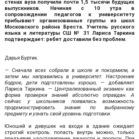
стенах вуза получили почти 1,5 тысячи будущих
выпускников. Начиная с 10 утра в
сопровождении педагогов к университету
прибывают организованные группы из школ
Московского района Бреста. Учитель русского
языка и литературы СШ № 31 Лариса Таркина
подтверждает: ребят доставили без проблем.
Дарья Буртик.
— Сначала всех собрали в школе и покормили, а
затем мы направились в университет. Настроение
бодрое, дети подготовлены хорошо,
— добавляет
Лариса Таркина.
— Централизованный экзамен как
форма проверки знаний абсолютно оправдан. А
сейчас у школьников появилась возможность
продемонстрировать знания по выбранному
предмету и узнать свой уровень подготовки.
Юношей и девушек на входе в здание ожидает
строгий контроль: попасть внутрь можно, только
предъявив удостоверение личности и пропуск. При