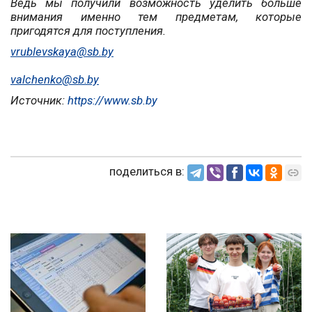
Ведь мы получили возможность уделить больше
внимания именно тем предметам, которые
пригодятся для поступления.
vrublevskaya@sb.by
valchenko@sb.by
Источник:
https://www.sb.by
поделиться в: