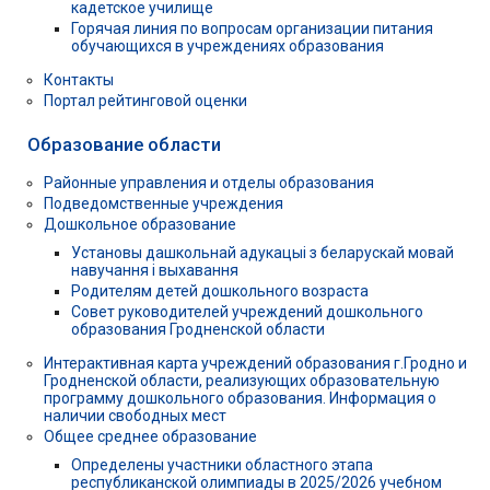
кадетское училище
Горячая линия по вопросам организации питания
обучающихся в учреждениях образования
Контакты
Портал рейтинговой оценки
Образование области
Районные управления и отделы образования
Подведомственные учреждения
Дошкольное образование
Установы дашкольнай адукацыі з беларускай мовай
навучання і выхавання
Родителям детей дошкольного возраста
Совет руководителей учреждений дошкольного
образования Гродненской области
Интерактивная карта учреждений образования г.Гродно и
Гродненской области, реализующих образовательную
программу дошкольного образования. Информация о
наличии свободных мест
Общее среднее образование
Определены участники областного этапа
республиканской олимпиады в 2025/2026 учебном