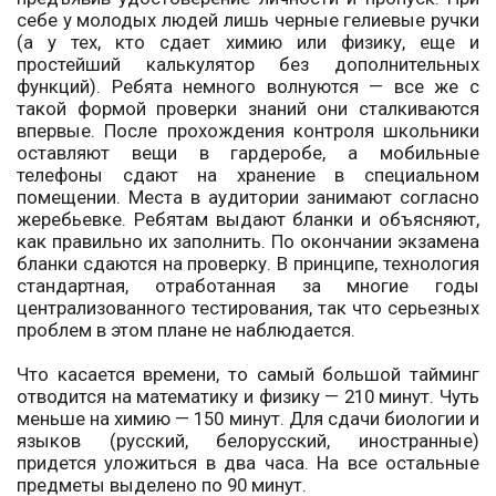
себе у молодых людей лишь черные гелиевые ручки
(а у тех, кто сдает химию или физику, еще и
простейший калькулятор без дополнительных
функций). Ребята немного волнуются — все же с
такой формой проверки знаний они сталкиваются
впервые. После прохождения контроля школьники
оставляют вещи в гардеробе, а мобильные
телефоны сдают на хранение в специальном
помещении. Места в аудитории занимают согласно
жеребьевке. Ребятам выдают бланки и объясняют,
как правильно их заполнить. По окончании экзамена
бланки сдаются на проверку. В принципе, технология
стандартная, отработанная за многие годы
централизованного тестирования, так что серьезных
проблем в этом плане не наблюдается.
Что касается времени, то самый большой тайминг
отводится на математику и физику — 210 минут. Чуть
меньше на химию — 150 минут. Для сдачи биологии и
языков (русский, белорусский, иностранные)
придется уложиться в два часа. На все остальные
предметы выделено по 90 минут.