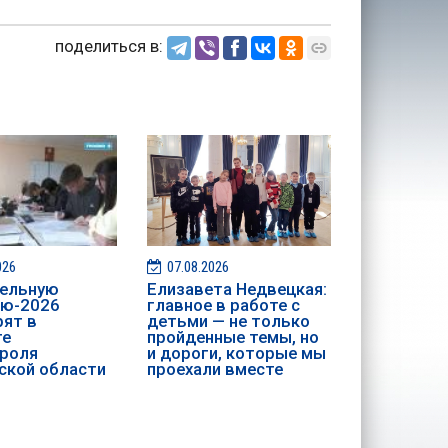
поделиться в:
026
07.08.2026
ительную
Елизавета Недвецкая:
ию-2026
главное в работе с
ят в
детьми — не только
те
пройденные темы, но
роля
и дороги, которые мы
ской области
проехали вместе