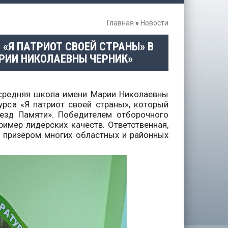
Главная
»
Новости
«Я ПАТРИОТ СВОЕЙ СТРАНЫ» В
РИИ НИКОЛАЕВНЫ ЧЕРНИК»
 средняя школа имени Марии Николаевны
рса «Я патриот своей страны», который
оезд Памяти». Победителем отборочного
ример лидерских качеств. Ответственная,
я призёром многих областных и районных