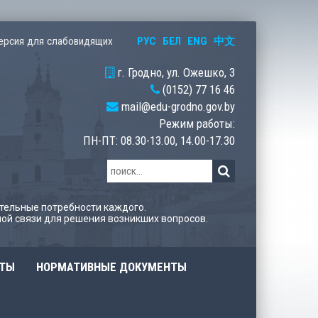
РУС
БЕЛ
ENG
中文
ерсия для слабовидящих
г. Гродно, ул. Ожешко, 3
(0152) 77 16 46
mail@edu-grodno.gov.by
Режим работы:
ПН-ПТ: 08.30-13.00, 14.00-17.30
тельные потребности каждого.
ой связи для решения возникших вопросов.
ОТЫ
НОРМАТИВНЫЕ ДОКУМЕНТЫ