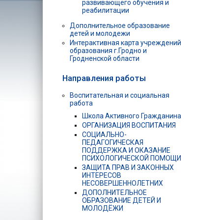
развивающего обучения и
реабилитации
Дополнительное образование
детей и молодежи
Интерактивная карта учреждений
образования г.Гродно и
Гродненской области
Направления работы
Воспитательная и социальная
работа
Школа Активного Гражданина
ОРГАНИЗАЦИЯ ВОСПИТАНИЯ
СОЦИАЛЬНО-
ПЕДАГОГИЧЕСКАЯ
ПОДДЕРЖКА И ОКАЗАНИЕ
ПСИХОЛОГИЧЕСКОЙ ПОМОЩИ
ЗАЩИТА ПРАВ И ЗАКОННЫХ
ИНТЕРЕСОВ
НЕСОВЕРШЕННОЛЕТНИХ
ДОПОЛНИТЕЛЬНОЕ
ОБРАЗОВАНИЕ ДЕТЕЙ И
МОЛОДЁЖИ