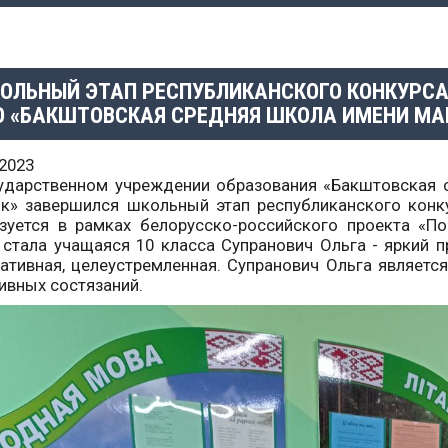
ОЛЬНЫЙ ЭТАП РЕСПУБЛИКАНСКОГО КОНКУРСА 
О «БАКШТОВСКАЯ СРЕДНЯЯ ШКОЛА ИМЕНИ МА
.2023
ударственном учреждении образования «Бакштовская
к» завершился школьный этап республиканского конку
зуется в рамках белорусско-российского проекта «П
 стала учащаяся 10 класса Супранович Ольга - яркий п
ативная, целеустремленная. Супранович Ольга являетс
ивных состязаний.