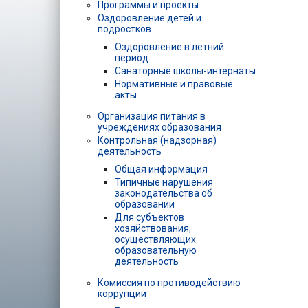
Программы и проекты
Оздоровление детей и
подростков
Оздоровление в летний
период
Санаторные школы-интернаты
Нормативные и правовые
акты
Организация питания в
учреждениях образования
Контрольная (надзорная)
деятельность
Общая информация
Типичные нарушения
законодательства об
образовании
Для субъектов
хозяйствования,
осуществляющих
образовательную
деятельность
Комиссия по противодействию
коррупции