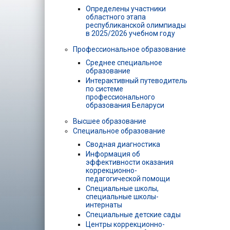
Определены участники
областного этапа
республиканской олимпиады
в 2025/2026 учебном году
Профессиональное образование
Среднее специальное
образование
Интерактивный путеводитель
по системе
профессионального
образования Беларуси
Высшее образование
Специальное образование
Сводная диагностика
Информация об
эффективности оказания
коррекционно-
педагогической помощи
Специальные школы,
специальные школы-
интернаты
Специальные детские сады
Центры коррекционно-