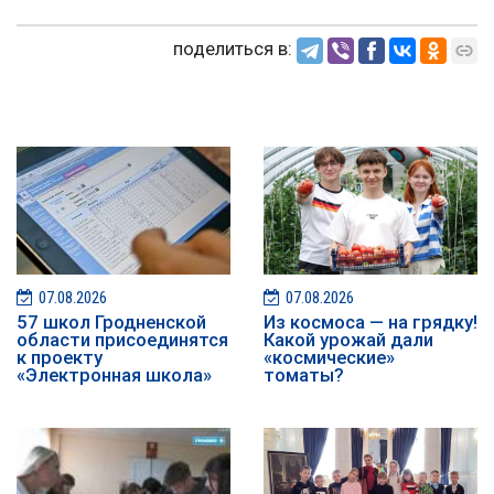
поделиться в:
07.08.2026
07.08.2026
57 школ Гродненской
Из космоса — на грядку!
области присоединятся
Какой урожай дали
к проекту
«космические»
«Электронная школа»
томаты?