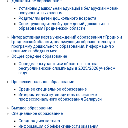
Дошкольное образование
Установы дашкольнай адукацыі з беларускай мовай
навучання і выхавання
Родителям детей дошкольного возраста
Совет руководителей учреждений дошкольного
образования Гродненской области
Интерактивная карта учреждений образования г.Гродно и
Гродненской области, реализующих образовательную
программу дошкольного образования. Информация о
наличии свободных мест
Общее среднее образование
Определены участники областного этапа
республиканской олимпиады в 2025/2026 учебном
году
Профессиональное образование
Среднее специальное образование
Интерактивный путеводитель по системе
профессионального образования Беларуси
Высшее образование
Специальное образование
Сводная диагностика
Информация об эффективности оказания