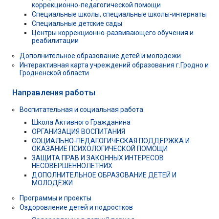
коррекционно-педагогической помощи
Специальные школы, специальные школы-интернаты
Специальные детские сады
Центры коррекционно-развивающего обучения и
реабилитации
Дополнительное образование детей и молодежи
Интерактивная карта учреждений образования г.Гродно и
Гродненской области
Направления работы
Воспитательная и социальная работа
Школа Активного Гражданина
ОРГАНИЗАЦИЯ ВОСПИТАНИЯ
СОЦИАЛЬНО-ПЕДАГОГИЧЕСКАЯ ПОДДЕРЖКА И
ОКАЗАНИЕ ПСИХОЛОГИЧЕСКОЙ ПОМОЩИ
ЗАЩИТА ПРАВ И ЗАКОННЫХ ИНТЕРЕСОВ
НЕСОВЕРШЕННОЛЕТНИХ
ДОПОЛНИТЕЛЬНОЕ ОБРАЗОВАНИЕ ДЕТЕЙ И
МОЛОДЁЖИ
Программы и проекты
Оздоровление детей и подростков