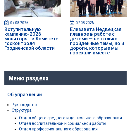
07.08.2026
07.08.2026
️️Вступительную
Елизавета Недвецкая:
кампанию-2026
главное в работе с
мониторят в Комитете
детьми — не только
госконтроля
пройденные темы, но и
Гродненской области
дороги, которые мы
проехали вместе
Меню раздела
Об управлении
Руководство
Структура
Отдел общего среднего и дошкольного образования
Отдел воспитательной и социальной работы
Отдел профессионального образования