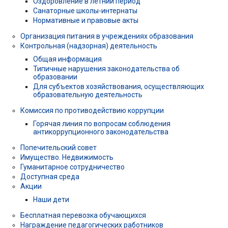
Оздоровление в летний период
Санаторные школы-интернаты
Нормативные и правовые акты
Организация питания в учреждениях образования
Контрольная (надзорная) деятельность
Общая информация
Типичные нарушения законодательства об
образовании
Для субъектов хозяйствования, осуществляющих
образовательную деятельность
Комиссия по противодействию коррупции
Горячая линия по вопросам соблюдения
антикоррупционного законодательства
Попечительский совет
Имущество. Недвижимость
Гуманитарное сотрудничество
Доступная среда
Акции
Наши дети
Бесплатная перевозка обучающихся
Награждение педагогических работников