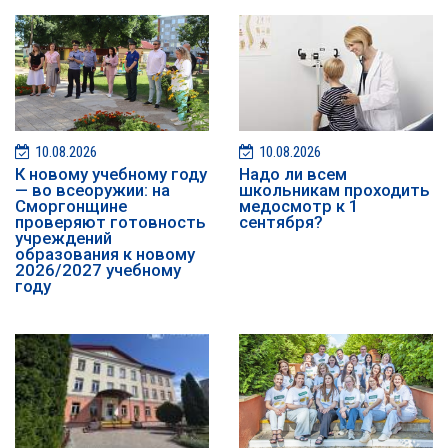
10.08.2026
10.08.2026
К новому учебному году
Надо ли всем
— во всеоружии: на
школьникам проходить
Сморгонщине
медосмотр к 1
проверяют готовность
сентября?
учреждений
образования к новому
2026/2027 учебному
году