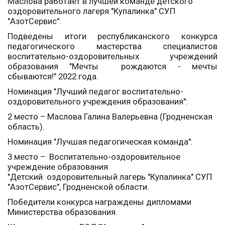
Маслова работает в лучшей команде детского
оздоровительного лагеря "Купалинка" СУП
"АзотСервис".
Подведены итоги республиканского конкурса
педагогического мастерства специалистов
воспитательно-оздоровительных учреждений
образования "Мечты
рождаются - мечты
сбываются!" 2022 года.
Номинация "Лучший педагог воспитательно-
оздоровительного учреждения образования":
2 место – Маслова Галина Валерьевна (Гродненская
область).
Номинация "Лучшая педагогическая команда":
3 место –
Воспитательно-оздоровительное
учреждение образования
"Детский
оздоровительный лагерь "Купалинка" СУП
"АзотСервис", Гродненской области.
Победители конкурса награждены дипломами
Министерства образования.