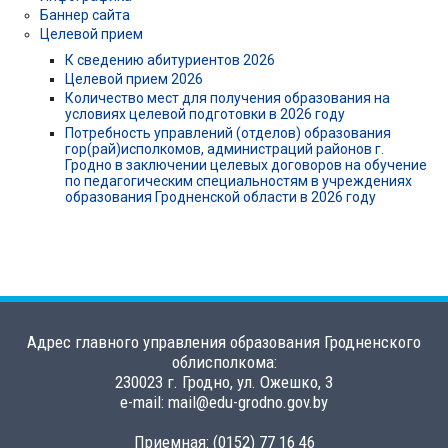
Баннер сайта
Целевой прием
К сведению абитуриентов 2026
Целевой прием 2026
Количество мест для получения образования на
условиях целевой подготовки в 2026 году
Потребность управлений (отделов) образования
гор(рай)исполкомов, администраций районов г.
Гродно в заключении целевых договоров на обучение
по педагогическим специальностям в учреждениях
образования Гродненской области в 2026 году
Адрес главного управления образования Гродненского
облисполкома:
230023 г. Гродно, ул. Ожешко, 3
e-mail: mail@edu-grodno.gov.by
Приемная: (0152) 77 16 46