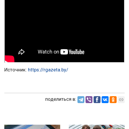
Источник:
https://rgazeta.by/
поделиться в: