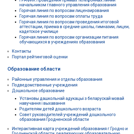
начальником главного управления образования
Горячая линия по вопросам лицензирования
Горячая линия по вопросам оплаты труда
Горячая линия по вопросам проведения итоговой
аттестации, приема в средние школы, гимназии, лицеи,
кадетское училище
Горячая линия по вопросам организации питания
обучающихся в учреждениях образования
Контакты
Портал рейтинговой оценки
Образование области
Районные управления и отделы образования
Подведомственные учреждения
Дошкольное образование
Установы дашкольнай адукацыі з беларускай мовай
навучання і выхавання
Родителям детей дошкольного возраста
Совет руководителей учреждений дошкольного
образования Гродненской области
Интерактивная карта учреждений образования г.Гродно и
Гродненской области, реализующих образовательную