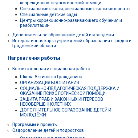
коррекционно-педагогической помощи
Специальные школы, специальные школы-интернаты
Специальные детские сады
Центры коррекционно-развивающего обучения и
реабилитации
Дополнительное образование детей и молодежи
Интерактивная карта учреждений образования г.Гродно и
Гродненской области
Направления работы
Воспитательная и социальная работа
Школа Активного Гражданина
ОРГАНИЗАЦИЯ ВОСПИТАНИЯ
СОЦИАЛЬНО-ПЕДАГОГИЧЕСКАЯ ПОДДЕРЖКА И
ОКАЗАНИЕ ПСИХОЛОГИЧЕСКОЙ ПОМОЩИ
ЗАЩИТА ПРАВ И ЗАКОННЫХ ИНТЕРЕСОВ
НЕСОВЕРШЕННОЛЕТНИХ
ДОПОЛНИТЕЛЬНОЕ ОБРАЗОВАНИЕ ДЕТЕЙ И
МОЛОДЁЖИ
Программы и проекты
Оздоровление детей и подростков