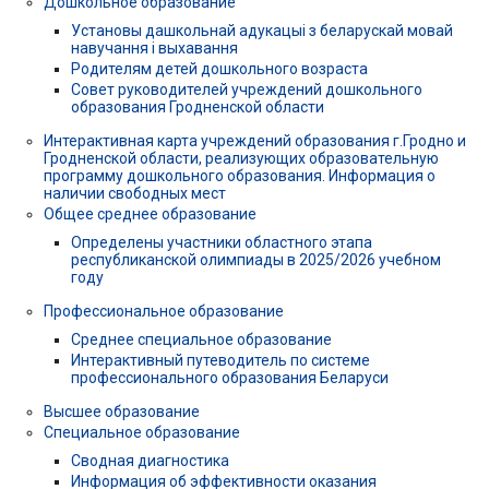
Дошкольное образование
Установы дашкольнай адукацыі з беларускай мовай
навучання і выхавання
Родителям детей дошкольного возраста
Совет руководителей учреждений дошкольного
образования Гродненской области
Интерактивная карта учреждений образования г.Гродно и
Гродненской области, реализующих образовательную
программу дошкольного образования. Информация о
наличии свободных мест
Общее среднее образование
Определены участники областного этапа
республиканской олимпиады в 2025/2026 учебном
году
Профессиональное образование
Среднее специальное образование
Интерактивный путеводитель по системе
профессионального образования Беларуси
Высшее образование
Специальное образование
Сводная диагностика
Информация об эффективности оказания