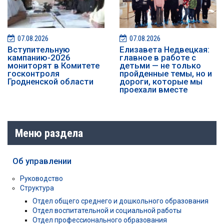
07.08.2026
07.08.2026
️️Вступительную
Елизавета Недвецкая:
кампанию-2026
главное в работе с
мониторят в Комитете
детьми — не только
госконтроля
пройденные темы, но и
Гродненской области
дороги, которые мы
проехали вместе
Меню раздела
Об управлении
Руководство
Структура
Отдел общего среднего и дошкольного образования
Отдел воспитательной и социальной работы
Отдел профессионального образования