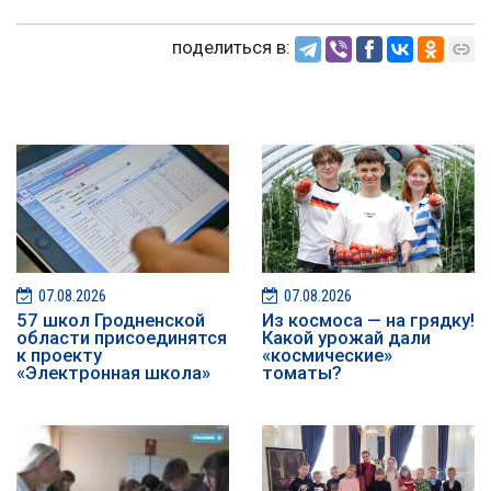
поделиться в:
07.08.2026
07.08.2026
57 школ Гродненской
Из космоса — на грядку!
области присоединятся
Какой урожай дали
к проекту
«космические»
«Электронная школа»
томаты?