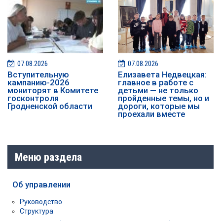
07.08.2026
07.08.2026
️️Вступительную
Елизавета Недвецкая:
кампанию-2026
главное в работе с
мониторят в Комитете
детьми — не только
госконтроля
пройденные темы, но и
Гродненской области
дороги, которые мы
проехали вместе
Меню раздела
Об управлении
Руководство
Структура