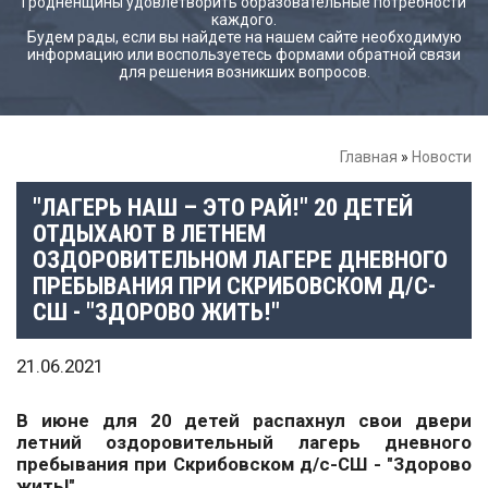
Гродненщины удовлетворить образовательные потребности
каждого.
Будем рады, если вы найдете на нашем сайте необходимую
информацию или воспользуетесь формами обратной связи
для решения возникших вопросов.
Главная
»
Новости
"ЛАГЕРЬ НАШ – ЭТО РАЙ!" 20 ДЕТЕЙ
ОТДЫХАЮТ В ЛЕТНЕМ
ОЗДОРОВИТЕЛЬНОМ ЛАГЕРЕ ДНЕВНОГО
ПРЕБЫВАНИЯ ПРИ СКРИБОВСКОМ Д/С-
СШ - "ЗДОРОВО ЖИТЬ!"
21.06.2021
В июне д
ля 20 детей распахнул свои двери
летний оздоровительный лагерь дневного
пребывания при Скрибовском д/с-СШ - "Здорово
жить!"