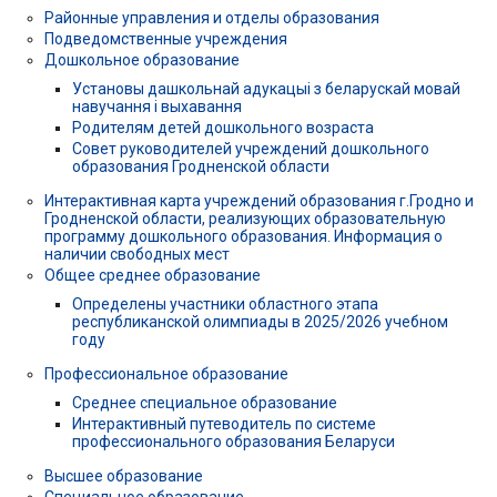
Районные управления и отделы образования
Подведомственные учреждения
Дошкольное образование
Установы дашкольнай адукацыі з беларускай мовай
навучання і выхавання
Родителям детей дошкольного возраста
Совет руководителей учреждений дошкольного
образования Гродненской области
Интерактивная карта учреждений образования г.Гродно и
Гродненской области, реализующих образовательную
программу дошкольного образования. Информация о
наличии свободных мест
Общее среднее образование
Определены участники областного этапа
республиканской олимпиады в 2025/2026 учебном
году
Профессиональное образование
Среднее специальное образование
Интерактивный путеводитель по системе
профессионального образования Беларуси
Высшее образование
Специальное образование