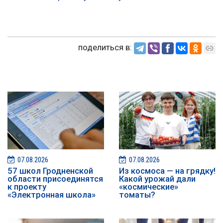
поделиться в:
07.08.2026
07.08.2026
57 школ Гродненской
Из космоса — на грядку!
области присоединятся
Какой урожай дали
к проекту
«космические»
«Электронная школа»
томаты?