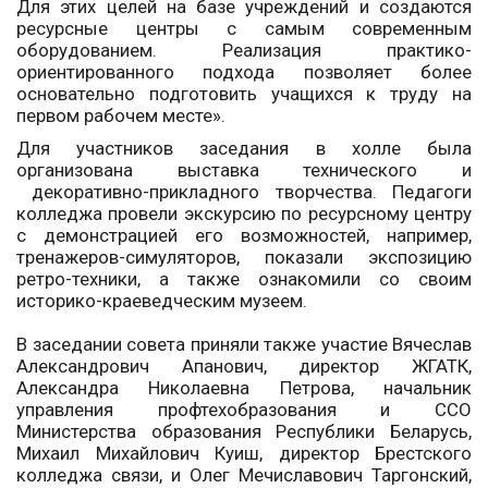
Для этих целей на базе учреждений и создаются
ресурсные центры с самым современным
оборудованием. Реализация практико-
ориентированного подхода позволяет более
основательно подготовить учащихся к труду на
первом рабочем месте».
Для участников заседания в холле была
организована выставка технического и
декоративно-прикладного творчества. Педагоги
колледжа провели экскурсию по ресурсному центру
с демонстрацией его возможностей, например,
тренажеров-симуляторов, показали экспозицию
ретро-техники, а также ознакомили со своим
историко-краеведческим музеем.
В заседании совета приняли также участие Вячеслав
Александрович Апанович, директор ЖГАТК,
Александра Николаевна Петрова, начальник
управления профтехобразования и ССО
Министерства образования Республики Беларусь,
Михаил Михайлович Куиш, директор Брестского
колледжа связи, и Олег Мечиславович Таргонский,