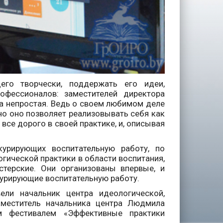
его творчески, поддержать его идеи,
офессионалов: заместителей директора
та непростая. Ведь о своем любимом деле
но оно позволяет реализовывать себя как
 все дорого в своей практике, и, описывая
урирующих воспитательную работу, по
гической практики в области воспитания,
стерские. Они организованы впервые, и
урирующие воспитательную работу.
ели начальник центра идеологической,
аместитель начальника центра Людмила
им фестивалем «Эффективные практики