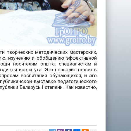
ти творческих методических мастерских,
нию, изучению и обобщению эффективной
мощи носителям опыта, специалистам и
одисты института. Это позволит поднять
опросам воспитания обучающихся, и это
еспубликанской выставке педагогического
блики Беларусь I степени. Как известно,