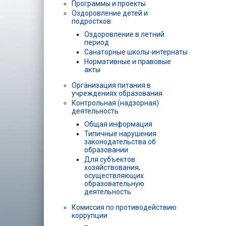
Программы и проекты
Оздоровление детей и
подростков
Оздоровление в летний
период
Санаторные школы-интернаты
Нормативные и правовые
акты
Организация питания в
учреждениях образования
Контрольная (надзорная)
деятельность
Общая информация
Типичные нарушения
законодательства об
образовании
Для субъектов
хозяйствования,
осуществляющих
образовательную
деятельность
Комиссия по противодействию
коррупции