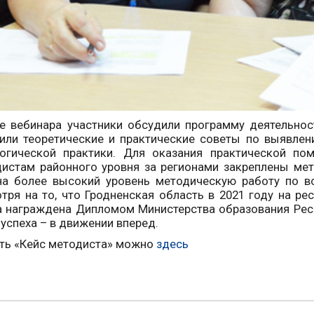
е вебинара участники обсудили программу деятельнос
или теоретические и практические советы по выявле
гогической практики. Для оказания практической по
истам районного уровня за регионами закреплены мет
а более высокий уровень методическую работу по в
тря на то, что Гродненская область в 2021 году на р
 награждена Дипломом Министерства образования Респу
 успеха – в движении вперед.
ть «Кейс методиста» можно
здесь