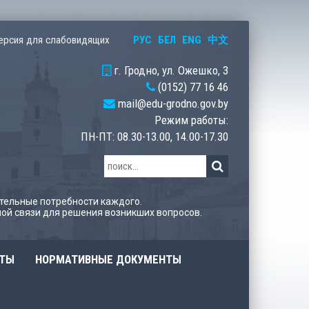
РУС
БЕЛ
ENG
中文
ерсия для слабовидящих
г. Гродно, ул. Ожешко, 3
(0152) 77 16 46
mail@edu-grodno.gov.by
Режим работы:
ПН-ПТ: 08.30-13.00, 14.00-17.30
тельные потребности каждого.
ой связи для решения возникших вопросов.
ОТЫ
НОРМАТИВНЫЕ ДОКУМЕНТЫ