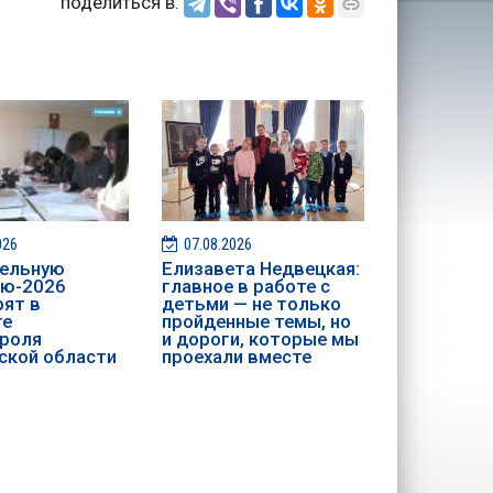
поделиться в:
026
07.08.2026
ительную
Елизавета Недвецкая:
ию-2026
главное в работе с
ят в
детьми — не только
те
пройденные темы, но
роля
и дороги, которые мы
ской области
проехали вместе