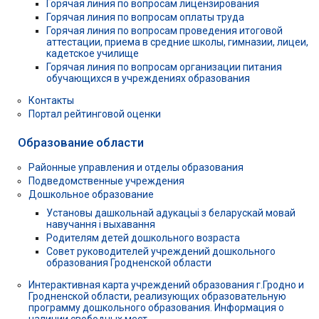
Горячая линия по вопросам лицензирования
Горячая линия по вопросам оплаты труда
Горячая линия по вопросам проведения итоговой
аттестации, приема в средние школы, гимназии, лицеи,
кадетское училище
Горячая линия по вопросам организации питания
обучающихся в учреждениях образования
Контакты
Портал рейтинговой оценки
Образование области
Районные управления и отделы образования
Подведомственные учреждения
Дошкольное образование
Установы дашкольнай адукацыі з беларускай мовай
навучання і выхавання
Родителям детей дошкольного возраста
Совет руководителей учреждений дошкольного
образования Гродненской области
Интерактивная карта учреждений образования г.Гродно и
Гродненской области, реализующих образовательную
программу дошкольного образования. Информация о
наличии свободных мест