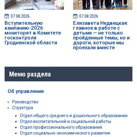
07.08.2026
07.08.2026
️️Вступительную
Елизавета Недвецкая:
кампанию-2026
главное в работе с
мониторят в Комитете
детьми — не только
госконтроля
пройденные темы, но и
Гродненской области
дороги, которые мы
проехали вместе
Меню раздела
Об управлении
Руководство
Структура
Отдел общего среднего и дошкольного образования
Отдел воспитательной и социальной работы
Отдел профессионального образования
Отдел социально-экономического развития