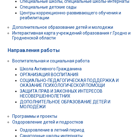
Специальные школы, специальные школы-интернаты
Специальные детские сады
Центры коррекционно-развивающего обучения и
реабилитации
Дополнительное образование детей и молодежи
Интерактивная карта учреждений образования г.Гродно и
Гродненской области
Направления работы
Воспитательная и социальная работа
Школа Активного Гражданина
ОРГАНИЗАЦИЯ ВОСПИТАНИЯ
СОЦИАЛЬНО-ПЕДАГОГИЧЕСКАЯ ПОДДЕРЖКА И
ОКАЗАНИЕ ПСИХОЛОГИЧЕСКОЙ ПОМОЩИ
ЗАЩИТА ПРАВ И ЗАКОННЫХ ИНТЕРЕСОВ
НЕСОВЕРШЕННОЛЕТНИХ
ДОПОЛНИТЕЛЬНОЕ ОБРАЗОВАНИЕ ДЕТЕЙ И
МОЛОДЁЖИ
Программы и проекты
Оздоровление детей и подростков
Оздоровление в летний период
Санаторные школы-интернаты