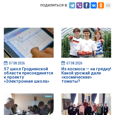
поделиться в:
07.08.2026
07.08.2026
57 школ Гродненской
Из космоса — на грядку!
области присоединятся
Какой урожай дали
к проекту
«космические»
«Электронная школа»
томаты?