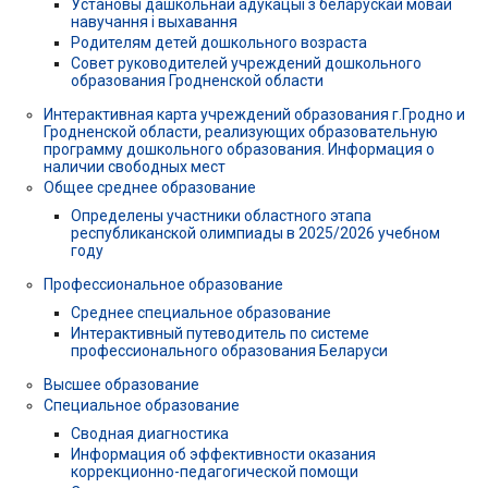
Установы дашкольнай адукацыі з беларускай мовай
навучання і выхавання
Родителям детей дошкольного возраста
Совет руководителей учреждений дошкольного
образования Гродненской области
Интерактивная карта учреждений образования г.Гродно и
Гродненской области, реализующих образовательную
программу дошкольного образования. Информация о
наличии свободных мест
Общее среднее образование
Определены участники областного этапа
республиканской олимпиады в 2025/2026 учебном
году
Профессиональное образование
Среднее специальное образование
Интерактивный путеводитель по системе
профессионального образования Беларуси
Высшее образование
Специальное образование
Сводная диагностика
Информация об эффективности оказания
коррекционно-педагогической помощи