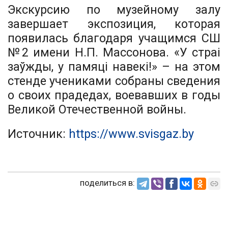
Экскурсию по музейному залу
завершает экспозиция, которая
появилась благодаря учащимся СШ
№2 имени Н.П. Массонова. «У страі
заўжды, у памяці навекі!» – на этом
стенде учениками собраны сведения
о своих прадедах, воевавших в годы
Великой Отечественной войны.
Источник:
https://www.svisgaz.by
поделиться в: