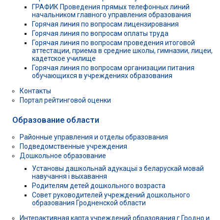
ГРАФИК Проведения прямых телефонных линий
начальником главного управления образования
Горячая линия по вопросам лицензирования
Горячая линия по вопросам оплаты труда
Горячая линия по вопросам проведения итоговой
аттестации, приема в средние школы, гимназии, лицеи,
кадетское училище
Горячая линия по вопросам организации питания
обучающихся в учреждениях образования
Контакты
Портал рейтинговой оценки
Образование области
Районные управления и отделы образования
Подведомственные учреждения
Дошкольное образование
Установы дашкольнай адукацыі з беларускай мовай
навучання і выхавання
Родителям детей дошкольного возраста
Совет руководителей учреждений дошкольного
образования Гродненской области
Интерактивная карта учреждений образования г.Гродно и