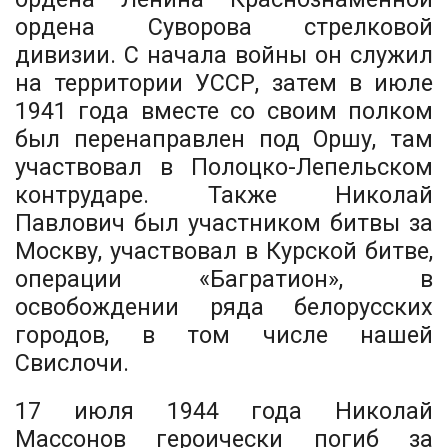
ордена Суворова стрелковой
дивизии. С начала войны он служил
на территории УССР, затем в июле
1941 года вместе со своим полком
был перенаправлен под Оршу, там
участвовал в Полоцко-Лепельском
контрударе. Также Николай
Павлович был участником битвы за
Москву, участвовал в Курской битве,
операции «Багратион», в
освобождении ряда белорусских
городов, в том числе нашей
Свислочи.
17 июля 1944 года Николай
Массонов героически погиб за