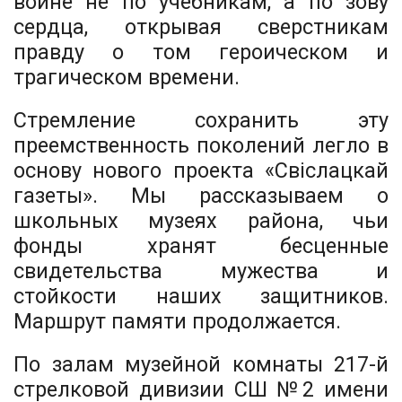
войне не по учебникам, а по зову
сердца, открывая сверстникам
правду о том героическом и
трагическом времени.
Стремление сохранить эту
преемственность поколений легло в
основу нового проекта «Свiслацкай
газеты». Мы рассказываем о
школьных музеях района, чьи
фонды хранят бесценные
свидетельства мужества и
стойкости наших защитников.
Маршрут памяти продолжается.
По залам музейной комнаты 217-й
стрелковой дивизии СШ №2 имени