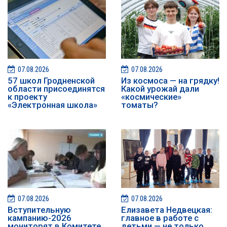
07.08.2026
07.08.2026
57 школ Гродненской
Из космоса — на грядку!
области присоединятся
Какой урожай дали
к проекту
«космические»
«Электронная школа»
томаты?
07.08.2026
07.08.2026
️️Вступительную
Елизавета Недвецкая:
кампанию-2026
главное в работе с
мониторят в Комитете
детьми — не только