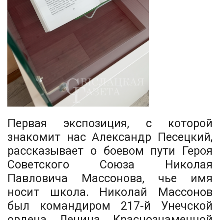
Первая экспозиция, с которой
знакомит нас Александр Песецкий,
рассказывает о боевом пути Героя
Советского Союза Николая
Павловича Массонова, чье имя
носит школа. Николай Массонов
был командиром 217-й Унечской
ордена Ленина Краснознаменной