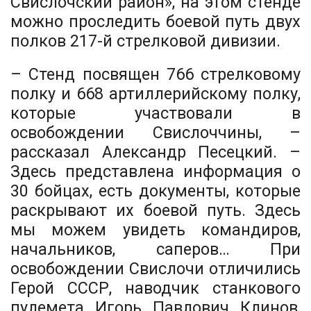
Свислочский район», на этом стенде
можно проследить боевой путь двух
полков 217-й стрелковой дивизии.
– Стенд посвящен 766 стрелковому
полку и 668 артиллерийскому полку,
которые участвовали в
освобождении Свислоччины, –
рассказал Александр Песецкий. –
Здесь представлена информация о
30 бойцах, есть документы, которые
раскрывают их боевой путь. Здесь
мы можем увидеть командиров,
начальников, саперов… При
освобождении Свислочи отличились
Герой СССР, наводчик станкового
пулемета Игорь Павлович Клинов,