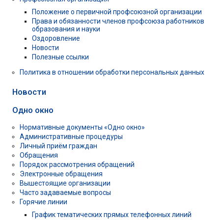
Положение о первичной профсоюзной организации
Права и обязанности членов профсоюза работников
образования и науки
Оздоровление
Новости
Полезные ссылки
Политика в отношении обработки персональных данных
Новости
Одно окно
Нормативные документы «Одно окно»
Административные процедуры
Личный приём граждан
Обращения
Порядок рассмотрения обращений
Электронные обращения
Вышестоящие организации
Часто задаваемые вопросы
Горячие линии
График тематических прямых телефонных линий