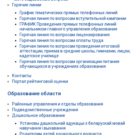
Горячие линии
График тематических прямых телефонных линий
Горячая линия по вопросам вступительной кампании
ГРАФИК Проведения прямых телефонных линий
начальником главного управления образования
Горячая линия по вопросам лицензирования
Горячая линия по вопросам оплаты труда
Горячая линия по вопросам проведения итоговой
аттестации, приема в средние школы, гимназии, лицеи,
кадетское училище
Горячая линия по вопросам организации питания
обучающихся в учреждениях образования
Контакты
Портал рейтинговой оценки
Образование области
Районные управления и отделы образования
Подведомственные учреждения
Дошкольное образование
Установы дашкольнай адукацыі з беларускай мовай
навучання і выхавання
Родителям детей дошкольного возраста