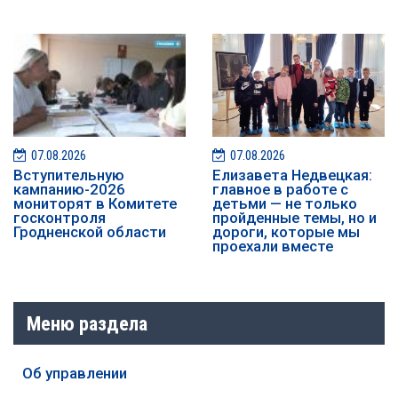
07.08.2026
07.08.2026
️️Вступительную
Елизавета Недвецкая:
кампанию-2026
главное в работе с
мониторят в Комитете
детьми — не только
госконтроля
пройденные темы, но и
Гродненской области
дороги, которые мы
проехали вместе
Меню раздела
Об управлении