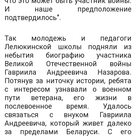
что это может быть участник войны.
И наше предположение
подтвердилось".
Так молодежь и педагоги
Лелюкинской школы подняли из
небытия биографию участника
Великой Отечественной войны
Гавриила Андреевича Назарова.
Потянув за ниточку истории, ребята
с интересом узнавали о военном
пути ветерана, его жизни в
послевоенное время. Удалось
связаться с внуком Гавриила
Андреевича, который живет далеко
за пределами Беларуси. С его