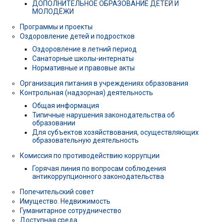
ДОПОЛНИТЕЛЬНОЕ ОБРАЗОВАНИЕ ДЕТЕЙ И
МОЛОДЁЖИ
Программы и проекты
Оздоровление детей и подростков
Оздоровление в летний период
Санаторные школы-интернаты
Нормативные и правовые акты
Организация питания в учреждениях образования
Контрольная (надзорная) деятельность
Общая информация
Типичные нарушения законодательства об
образовании
Для субъектов хозяйствования, осуществляющих
образовательную деятельность
Комиссия по противодействию коррупции
Горячая линия по вопросам соблюдения
антикоррупционного законодательства
Попечительский совет
Имущество. Недвижимость
Гуманитарное сотрудничество
Доступная среда