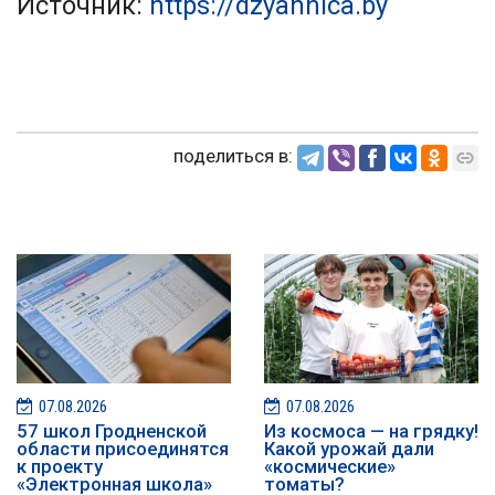
Источник:
https://dzyannica.by
поделиться в:
07.08.2026
07.08.2026
57 школ Гродненской
Из космоса — на грядку!
области присоединятся
Какой урожай дали
к проекту
«космические»
«Электронная школа»
томаты?