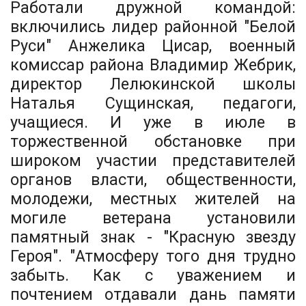
Работали дружной командой:
включились лидер районной "Белой
Руси" Анжелика Цисар, военный
комиссар района Владимир Жебрик,
директор Лелюкинской школы
Наталья Сущинская, педагоги,
учащиеся. И уже в июле в
торжественной обстановке при
широком участии представителей
органов власти, общественности,
молодежи, местных жителей на
могиле ветерана установили
памятный знак - "Красную звезду
Героя". "Атмосферу того дня трудно
забыть. Как с уважением и
почтением отдавали дань памяти