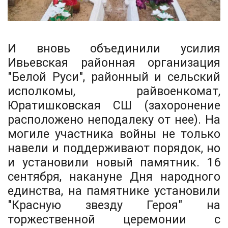
И вновь объединили усилия
Ивьевская районная организация
"Белой Руси", районный и сельский
исполкомы, райвоенкомат,
Юратишковская СШ (захоронение
расположено неподалеку от нее). На
могиле участника войны не только
навели и поддерживают порядок, но
и установили новый памятник. 16
сентября, накануне Дня народного
единства, на памятнике установили
"Красную звезду Героя" на
торжественной церемонии с