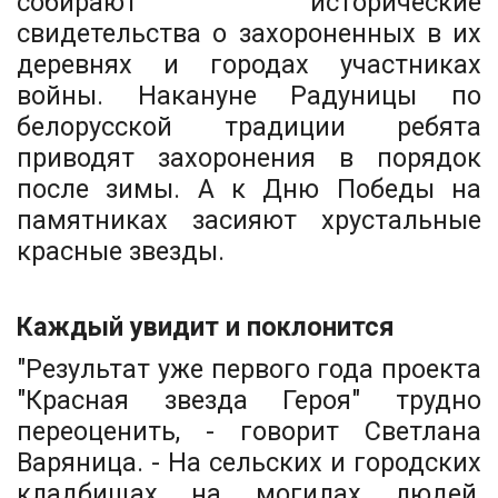
собирают исторические
свидетельства о захороненных в их
деревнях и городах участниках
войны. Накануне Радуницы по
белорусской традиции ребята
приводят захоронения в порядок
после зимы. А к Дню Победы на
памятниках засияют хрустальные
красные звезды.
Каждый увидит и поклонится
"Результат уже первого года проекта
"Красная звезда Героя" трудно
переоценить, - говорит Светлана
Варяница. - На сельских и городских
кладбищах на могилах людей,