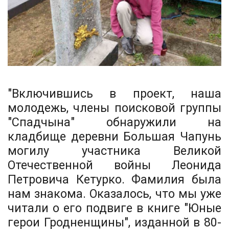
"Включившись в проект, наша
молодежь, члены поисковой группы
"Спадчына" обнаружили на
кладбище деревни Большая Чапунь
могилу участника Великой
Отечественной войны Леонида
Петровича Кетурко. Фамилия была
нам знакома. Оказалось, что мы уже
читали о его подвиге в книге "Юные
герои Гродненщины", изданной в 80-