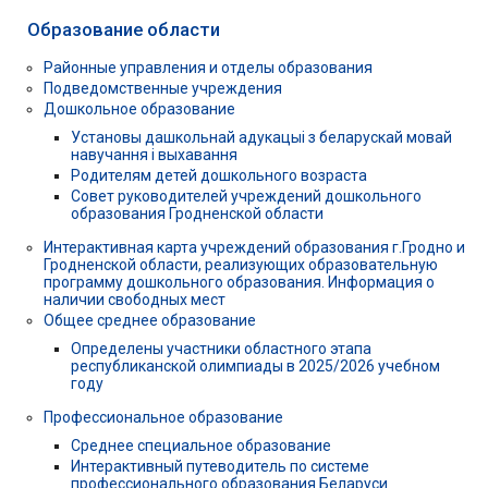
Образование области
Районные управления и отделы образования
Подведомственные учреждения
Дошкольное образование
Установы дашкольнай адукацыі з беларускай мовай
навучання і выхавання
Родителям детей дошкольного возраста
Совет руководителей учреждений дошкольного
образования Гродненской области
Интерактивная карта учреждений образования г.Гродно и
Гродненской области, реализующих образовательную
программу дошкольного образования. Информация о
наличии свободных мест
Общее среднее образование
Определены участники областного этапа
республиканской олимпиады в 2025/2026 учебном
году
Профессиональное образование
Среднее специальное образование
Интерактивный путеводитель по системе
профессионального образования Беларуси