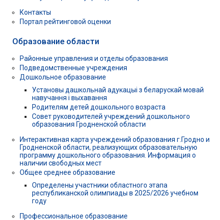
Контакты
Портал рейтинговой оценки
Образование области
Районные управления и отделы образования
Подведомственные учреждения
Дошкольное образование
Установы дашкольнай адукацыі з беларускай мовай
навучання і выхавання
Родителям детей дошкольного возраста
Совет руководителей учреждений дошкольного
образования Гродненской области
Интерактивная карта учреждений образования г.Гродно и
Гродненской области, реализующих образовательную
программу дошкольного образования. Информация о
наличии свободных мест
Общее среднее образование
Определены участники областного этапа
республиканской олимпиады в 2025/2026 учебном
году
Профессиональное образование