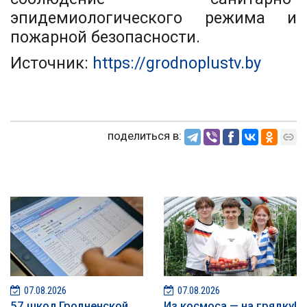
эпидемиологического режима и
пожарной безопасности.
Источник:
https://grodnoplustv.by
поделиться в:
07.08.2026
07.08.2026
57 школ Гродненской
Из космоса — на грядку!