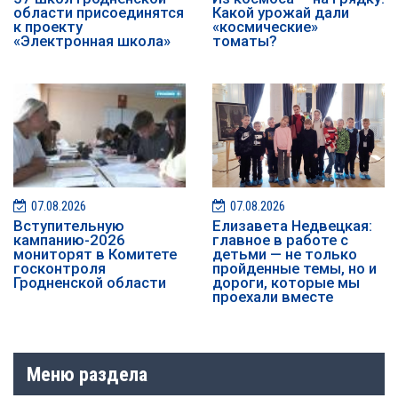
области присоединятся
Какой урожай дали
к проекту
«космические»
«Электронная школа»
томаты?
07.08.2026
07.08.2026
️️Вступительную
Елизавета Недвецкая:
кампанию-2026
главное в работе с
мониторят в Комитете
детьми — не только
госконтроля
пройденные темы, но и
Гродненской области
дороги, которые мы
проехали вместе
Меню раздела