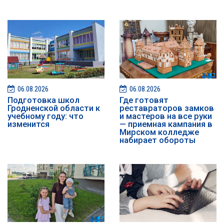
06.08.2026
06.08.2026
Подготовка школ
Где готовят
Гродненской области к
реставраторов замков
учебному году: что
и мастеров на все руки
изменится
— приемная кампания в
Мирском колледже
набирает обороты