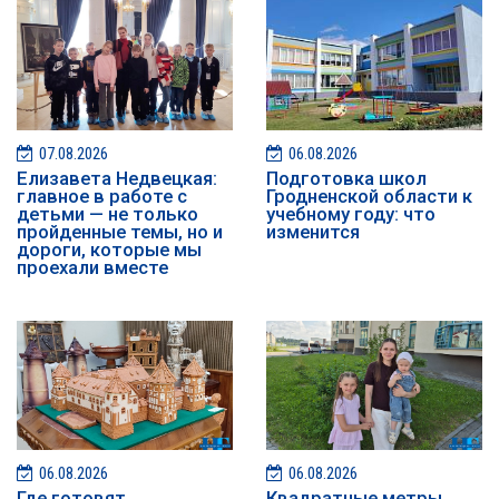
07.08.2026
06.08.2026
Елизавета Недвецкая:
Подготовка школ
главное в работе с
Гродненской области к
детьми — не только
учебному году: что
пройденные темы, но и
изменится
дороги, которые мы
проехали вместе
06.08.2026
06.08.2026
Где готовят
Квадратные метры