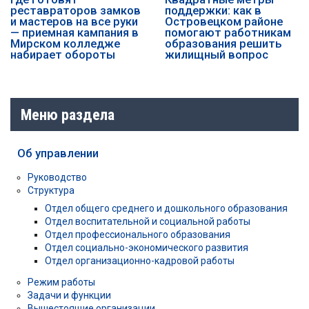
реставраторов замков
поддержки: как в
и мастеров на все руки
Островецком районе
— приемная кампания в
помогают работникам
Мирском колледже
образования решить
набирает обороты
жилищный вопрос
Меню раздела
Об управлении
Руководство
Структура
Отдел общего среднего и дошкольного образования
Отдел воспитательной и социальной работы
Отдел профессионального образования
Отдел социально-экономического развития
Отдел организационно-кадровой работы
Режим работы
Задачи и функции
Вышестоящие организации