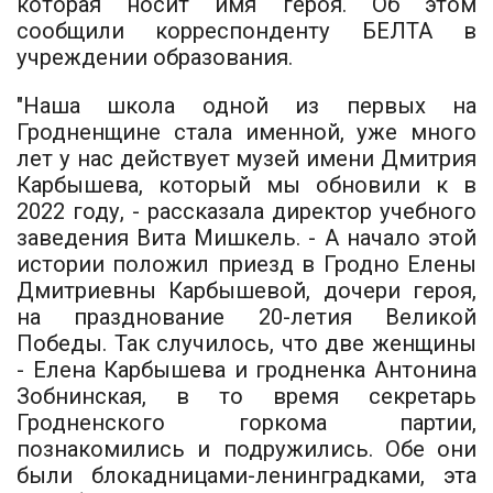
которая носит имя героя. Об этом
сообщили корреспонденту БЕЛТА в
учреждении образования.
"Наша школа одной из первых на
Гродненщине стала именной, уже много
лет у нас действует музей имени Дмитрия
Карбышева, который мы обновили к в
2022 году, - рассказала директор учебного
заведения Вита Мишкель. - А начало этой
истории положил приезд в Гродно Елены
Дмитриевны Карбышевой, дочери героя,
на празднование 20-летия Великой
Победы. Так случилось, что две женщины
- Елена Карбышева и гродненка Антонина
Зобнинская, в то время секретарь
Гродненского горкома партии,
познакомились и подружились. Обе они
были блокадницами-ленинградками, эта