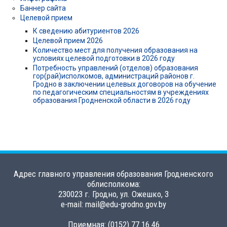
Баннер сайта
Целевой прием
К сведению абитуриентов 2026
Целевой прием 2026
Количество мест для получения образования на
условиях целевой подготовки в 2026 году
Потребность управлений (отделов) образования
гор(рай)исполкомов, администраций районов г.
Гродно в заключении целевых договоров на обучение
по педагогическим специальностям в учреждениях
образования Гродненской области в 2026 году
Адрес главного управления образования Гродненского
облисполкома:
230023 г. Гродно, ул. Ожешко, 3
e-mail: mail@edu-grodno.gov.by
Приемная: (0152) 77 16 46