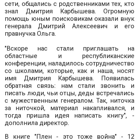
сети, общались с родственниками тех, кто
знал Дмитрия Карбышева. Огромную
помощь юным поисковикам оказали внук
генерала Дмитрий Алексеевич и его
правнучка Ольга.
"Вскоре нас стали приглашать на
областные и республиканские
конференции, наладилось сотрудничество
со школами, которые, как и наша, носят
имя Дмитрия Карбышева. Появилась
обратная связь: нам стали звонить и
писать люди, чьи отцы, деды встречались
с мужественным генералом. Так, ниточка
за ниточкой, материал накапливался, и
тогда пришла идея написать книгу", -
дополнила директор.
В книге "Плен - это тоже война" - 12