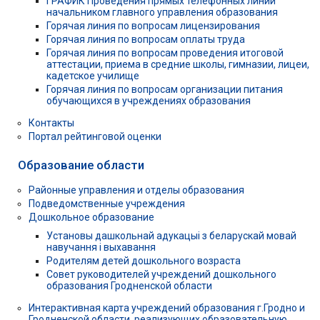
ГРАФИК Проведения прямых телефонных линий
начальником главного управления образования
Горячая линия по вопросам лицензирования
Горячая линия по вопросам оплаты труда
Горячая линия по вопросам проведения итоговой
аттестации, приема в средние школы, гимназии, лицеи,
кадетское училище
Горячая линия по вопросам организации питания
обучающихся в учреждениях образования
Контакты
Портал рейтинговой оценки
Образование области
Районные управления и отделы образования
Подведомственные учреждения
Дошкольное образование
Установы дашкольнай адукацыі з беларускай мовай
навучання і выхавання
Родителям детей дошкольного возраста
Совет руководителей учреждений дошкольного
образования Гродненской области
Интерактивная карта учреждений образования г.Гродно и
Гродненской области, реализующих образовательную