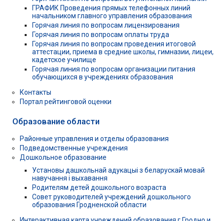
ГРАФИК Проведения прямых телефонных линий
начальником главного управления образования
Горячая линия по вопросам лицензирования
Горячая линия по вопросам оплаты труда
Горячая линия по вопросам проведения итоговой
аттестации, приема в средние школы, гимназии, лицеи,
кадетское училище
Горячая линия по вопросам организации питания
обучающихся в учреждениях образования
Контакты
Портал рейтинговой оценки
Образование области
Районные управления и отделы образования
Подведомственные учреждения
Дошкольное образование
Установы дашкольнай адукацыі з беларускай мовай
навучання і выхавання
Родителям детей дошкольного возраста
Совет руководителей учреждений дошкольного
образования Гродненской области
Интерактивная карта учреждений образования г.Гродно и