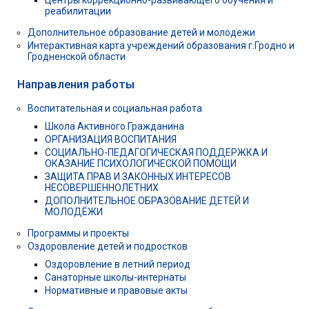
Центры коррекционно-развивающего обучения и
реабилитации
Дополнительное образование детей и молодежи
Интерактивная карта учреждений образования г.Гродно и
Гродненской области
Направления работы
Воспитательная и социальная работа
Школа Активного Гражданина
ОРГАНИЗАЦИЯ ВОСПИТАНИЯ
СОЦИАЛЬНО-ПЕДАГОГИЧЕСКАЯ ПОДДЕРЖКА И
ОКАЗАНИЕ ПСИХОЛОГИЧЕСКОЙ ПОМОЩИ
ЗАЩИТА ПРАВ И ЗАКОННЫХ ИНТЕРЕСОВ
НЕСОВЕРШЕННОЛЕТНИХ
ДОПОЛНИТЕЛЬНОЕ ОБРАЗОВАНИЕ ДЕТЕЙ И
МОЛОДЁЖИ
Программы и проекты
Оздоровление детей и подростков
Оздоровление в летний период
Санаторные школы-интернаты
Нормативные и правовые акты