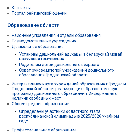
Контакты
Портал рейтинговой оценки
Образование области
Районные управления и отделы образования
Подведомственные учреждения
Дошкольное образование
Установы дашкольнай адукацыі з беларускай мовай
навучання і выхавання
Родителям детей дошкольного возраста
Совет руководителей учреждений дошкольного
образования Гродненской области
Интерактивная карта учреждений образования г.Гродно и
Гродненской области, реализующих образовательную
программу дошкольного образования. Информация о
наличии свободных мест
Общее среднее образование
Определены участники областного этапа
республиканской олимпиады в 2025/2026 учебном
году
Профессиональное образование