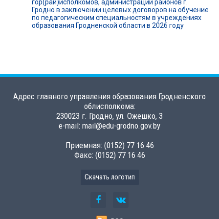
гор(рай)исполкомов, администраций районов г.
Гродно в заключении целевых договоров на обучение
по педагогическим специальностям в учреждениях
образования Гродненской области в 2026 году
Адрес главного управления образования Гродненского
облисполкома:
230023 г. Гродно, ул. Ожешко, 3
e-mail: mail@edu-grodno.gov.by
Приемная: (0152) 77 16 46
Факс: (0152) 77 16 46
Скачать логотип