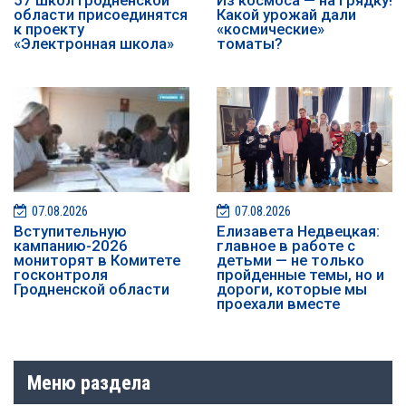
области присоединятся
Какой урожай дали
к проекту
«космические»
«Электронная школа»
томаты?
07.08.2026
07.08.2026
️️Вступительную
Елизавета Недвецкая:
кампанию-2026
главное в работе с
мониторят в Комитете
детьми — не только
госконтроля
пройденные темы, но и
Гродненской области
дороги, которые мы
проехали вместе
Меню раздела