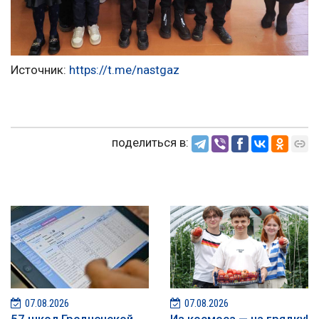
Источник:
https://t.me/nastgaz
поделиться в:
07.08.2026
07.08.2026
57 школ Гродненской
Из космоса — на грядку!