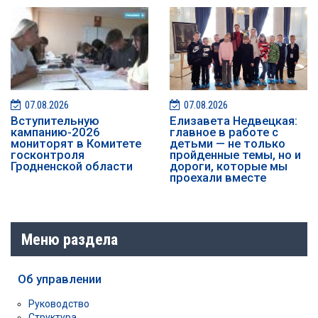
07.08.2026
07.08.2026
️️Вступительную
Елизавета Недвецкая:
кампанию-2026
главное в работе с
мониторят в Комитете
детьми — не только
госконтроля
пройденные темы, но и
Гродненской области
дороги, которые мы
проехали вместе
Меню раздела
Об управлении
Руководство
Структура