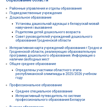
Районные управления и отделы образования
Подведомственные учреждения
Дошкольное образование
Установы дашкольнай адукацыі з беларускай мовай
навучання і выхавання
Родителям детей дошкольного возраста
Совет руководителей учреждений дошкольного
образования Гродненской области
Интерактивная карта учреждений образования г.Гродно и
Гродненской области, реализующих образовательную
программу дошкольного образования. Информация о
наличии свободных мест
Общее среднее образование
Определены участники областного этапа
республиканской олимпиады в 2025/2026 учебном
году
Профессиональное образование
Среднее специальное образование
Интерактивный путеводитель по системе
профессионального образования Беларуси
Высшее образование