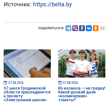
Источник:
https://belta.by
поделиться в:
07.08.2026
07.08.2026
57 школ Гродненской
Из космоса — на грядку!
области присоединятся
Какой урожай дали
к проекту
«космические»
«Электронная школа»
томаты?