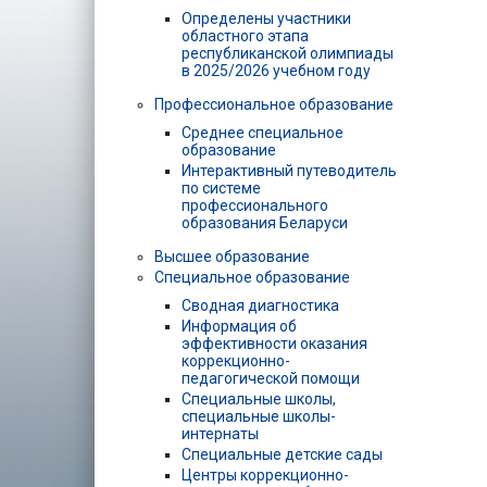
Определены участники
областного этапа
республиканской олимпиады
в 2025/2026 учебном году
Профессиональное образование
Среднее специальное
образование
Интерактивный путеводитель
по системе
профессионального
образования Беларуси
Высшее образование
Специальное образование
Сводная диагностика
Информация об
эффективности оказания
коррекционно-
педагогической помощи
Специальные школы,
специальные школы-
интернаты
Специальные детские сады
Центры коррекционно-