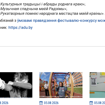
«
Культурныя традыцыі і абрады роднага краю»
;
«
Музычная спадчына маёй Радзімы»
;
«
Рукатворныя помнікі народнага мастацтва маёй краіны»
.
бязней з
ўмовамі правядзення фестывалю-конкурсу мож
ник:
https://adu.by
8.2026
05.08.2026
05.08.2