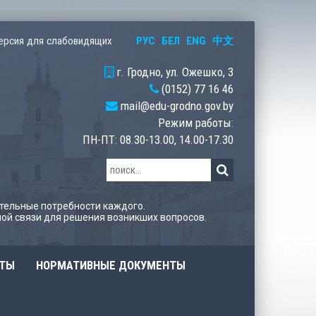
РУС
БЕЛ
ENG
中文
ерсия для слабовидящих
г. Гродно, ул. Ожешко, 3
(0152) 77 16 46
mail@edu-grodno.gov.by
Режим работы:
ПН-ПТ: 08.30-13.00, 14.00-17.30
тельные потребности каждого.
ой связи для решения возникших вопросов.
ОТЫ
НОРМАТИВНЫЕ ДОКУМЕНТЫ