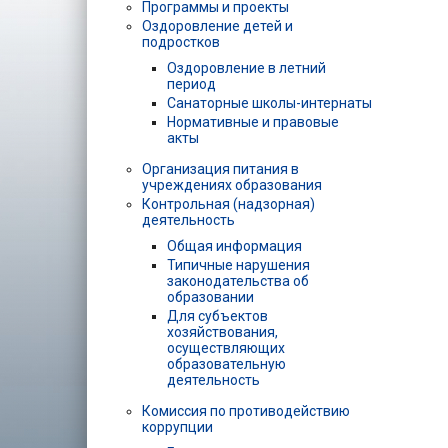
Программы и проекты
Оздоровление детей и
подростков
Оздоровление в летний
период
Санаторные школы-интернаты
Нормативные и правовые
акты
Организация питания в
учреждениях образования
Контрольная (надзорная)
деятельность
Общая информация
Типичные нарушения
законодательства об
образовании
Для субъектов
хозяйствования,
осуществляющих
образовательную
деятельность
Комиссия по противодействию
коррупции