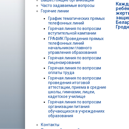
Вышестоящие организации
Кажд
Часто задаваемые вопросы
ребён
Горячие линии
жертв
защи
График тематических прямых
Белар
телефонных линий
Грод
Горячая линия по вопросам
вступительной кампании
ГРАФИК Проведения прямых
телефонных линий
начальником главного
управления образования
Горячая линия по вопросам
лицензирования
Горячая линия по вопросам
оплаты труда
Горячая линия по вопросам
проведения итоговой
аттестации, приема в средние
школы, гимназии, лицеи,
кадетское училище
Горячая линия по вопросам
организации питания
обучающихся в учреждениях
образования
Контакты