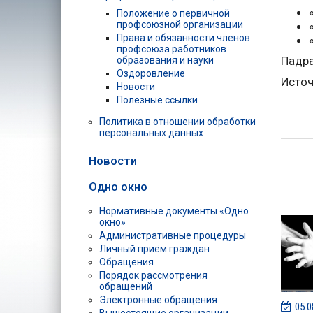
Положение о первичной
профсоюзной организации
Права и обязанности членов
профсоюза работников
Падра
образования и науки
Оздоровление
Источ
Новости
Полезные ссылки
Политика в отношении обработки
персональных данных
Новости
Одно окно
Нормативные документы «Одно
окно»
Административные процедуры
Личный приём граждан
Обращения
Порядок рассмотрения
обращений
Электронные обращения
05.0