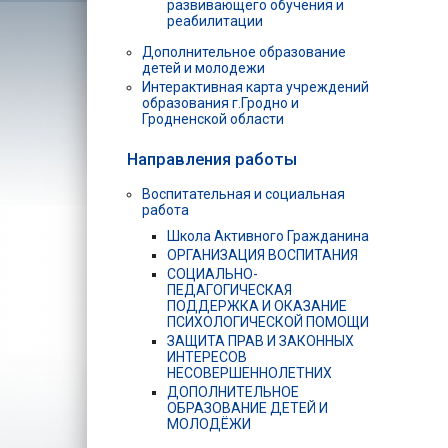
развивающего обучения и
реабилитации
Дополнительное образование
детей и молодежи
Интерактивная карта учреждений
образования г.Гродно и
Гродненской области
Направления работы
Воспитательная и социальная
работа
Школа Активного Гражданина
ОРГАНИЗАЦИЯ ВОСПИТАНИЯ
СОЦИАЛЬНО-
ПЕДАГОГИЧЕСКАЯ
ПОДДЕРЖКА И ОКАЗАНИЕ
ПСИХОЛОГИЧЕСКОЙ ПОМОЩИ
ЗАЩИТА ПРАВ И ЗАКОННЫХ
ИНТЕРЕСОВ
НЕСОВЕРШЕННОЛЕТНИХ
ДОПОЛНИТЕЛЬНОЕ
ОБРАЗОВАНИЕ ДЕТЕЙ И
МОЛОДЁЖИ