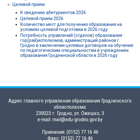
Целевой прием
К сведению абитуриентов 2026
Целевой прием 2026
Количество мест для получения образования на
условиях целевой подготовки в 2026 году
Потребность управлений (отделов) образования
гор(рай)исполкомов, администраций районов г.
Гродно в заключении целевых договоров на обучение
по педагогическим специальностям в учреждениях
образования Гродненской области в 2026 году
Адрес главного управления образования Гродненского
облисполкома:
230023 г. Гродно, ул. Ожешко, 3
e-mail: mail@edu-grodno.gov.by
Приемная: (0152) 77 16 46
Факс: (0152) 77 16 46