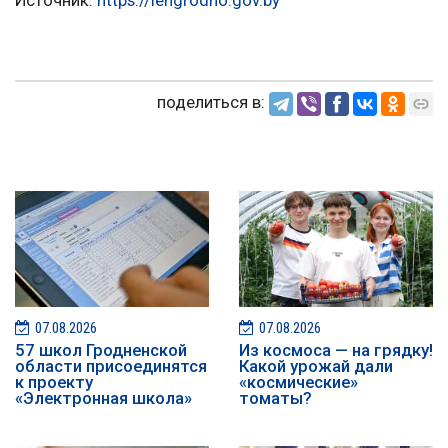
поделиться в:
07.08.2026
07.08.2026
57 школ Гродненской
Из космоса — на грядку!
области присоединятся
Какой урожай дали
к проекту
«космические»
«Электронная школа»
томаты?