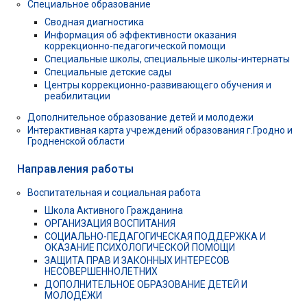
Специальное образование
Сводная диагностика
Информация об эффективности оказания
коррекционно-педагогической помощи
Специальные школы, специальные школы-интернаты
Специальные детские сады
Центры коррекционно-развивающего обучения и
реабилитации
Дополнительное образование детей и молодежи
Интерактивная карта учреждений образования г.Гродно и
Гродненской области
Направления работы
Воспитательная и социальная работа
Школа Активного Гражданина
ОРГАНИЗАЦИЯ ВОСПИТАНИЯ
СОЦИАЛЬНО-ПЕДАГОГИЧЕСКАЯ ПОДДЕРЖКА И
ОКАЗАНИЕ ПСИХОЛОГИЧЕСКОЙ ПОМОЩИ
ЗАЩИТА ПРАВ И ЗАКОННЫХ ИНТЕРЕСОВ
НЕСОВЕРШЕННОЛЕТНИХ
ДОПОЛНИТЕЛЬНОЕ ОБРАЗОВАНИЕ ДЕТЕЙ И
МОЛОДЁЖИ