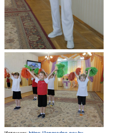
Источник:
https://lengrodno.gov.by