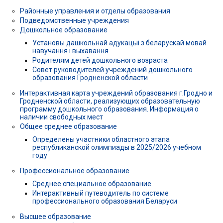
Районные управления и отделы образования
Подведомственные учреждения
Дошкольное образование
Установы дашкольнай адукацыі з беларускай мовай
навучання і выхавання
Родителям детей дошкольного возраста
Совет руководителей учреждений дошкольного
образования Гродненской области
Интерактивная карта учреждений образования г.Гродно и
Гродненской области, реализующих образовательную
программу дошкольного образования. Информация о
наличии свободных мест
Общее среднее образование
Определены участники областного этапа
республиканской олимпиады в 2025/2026 учебном
году
Профессиональное образование
Среднее специальное образование
Интерактивный путеводитель по системе
профессионального образования Беларуси
Высшее образование