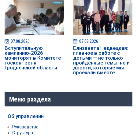
07.08.2026
07.08.2026
️️Вступительную
Елизавета Недвецкая:
кампанию-2026
главное в работе с
мониторят в Комитете
детьми — не только
госконтроля
пройденные темы, но и
Гродненской области
дороги, которые мы
проехали вместе
Меню раздела
Об управлении
Руководство
Структура