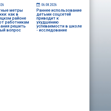
026
06.08.2026
тные метры
Раннее использование
ки: как в
детьми соцсетей
цком районе
приводит к
ют работникам
ухудшению
ания решить
успеваемости в школе
ый вопрос
- исследование