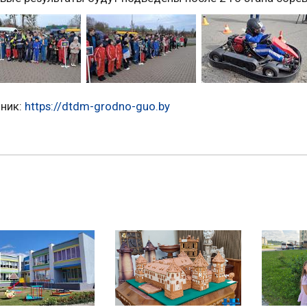
ник:
https://dtdm-grodno-guo.by