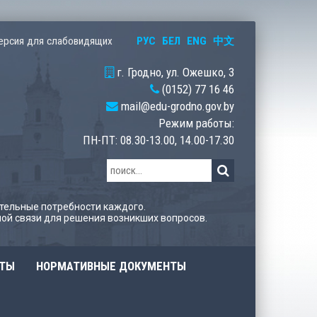
РУС
БЕЛ
ENG
中文
ерсия для слабовидящих
г. Гродно, ул. Ожешко, 3
(0152) 77 16 46
mail@edu-grodno.gov.by
Режим работы:
ПН-ПТ: 08.30-13.00, 14.00-17.30
тельные потребности каждого.
ой связи для решения возникших вопросов.
ОТЫ
НОРМАТИВНЫЕ ДОКУМЕНТЫ