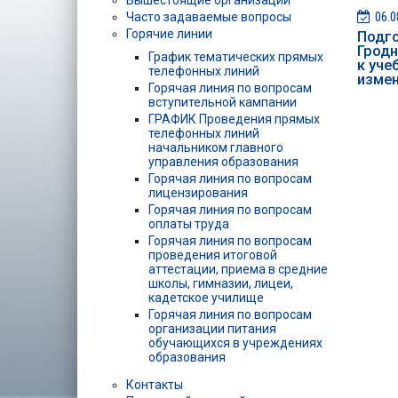
Вышестоящие организации
06.0
Часто задаваемые вопросы
Горячие линии
Подг
Гродн
График тематических прямых
к уче
телефонных линий
изме
Горячая линия по вопросам
вступительной кампании
ГРАФИК Проведения прямых
телефонных линий
начальником главного
управления образования
Горячая линия по вопросам
лицензирования
Горячая линия по вопросам
оплаты труда
Горячая линия по вопросам
проведения итоговой
аттестации, приема в средние
школы, гимназии, лицеи,
кадетское училище
Горячая линия по вопросам
организации питания
обучающихся в учреждениях
образования
Контакты