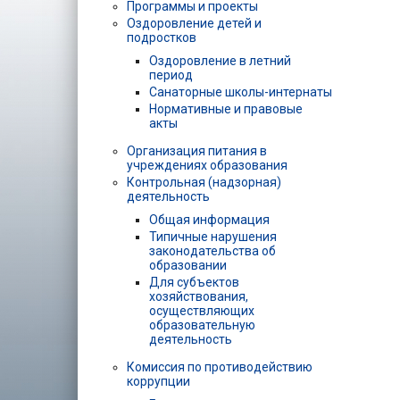
Программы и проекты
Оздоровление детей и
подростков
Оздоровление в летний
период
Санаторные школы-интернаты
Нормативные и правовые
акты
Организация питания в
учреждениях образования
Контрольная (надзорная)
деятельность
Общая информация
Типичные нарушения
законодательства об
образовании
Для субъектов
хозяйствования,
осуществляющих
образовательную
деятельность
Комиссия по противодействию
коррупции