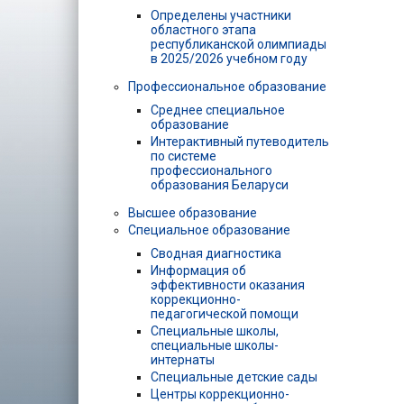
Определены участники
областного этапа
республиканской олимпиады
в 2025/2026 учебном году
Профессиональное образование
Среднее специальное
образование
Интерактивный путеводитель
по системе
профессионального
образования Беларуси
Высшее образование
Специальное образование
Сводная диагностика
Информация об
эффективности оказания
коррекционно-
педагогической помощи
Специальные школы,
специальные школы-
интернаты
Специальные детские сады
Центры коррекционно-