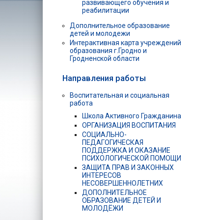
развивающего обучения и
реабилитации
Дополнительное образование
детей и молодежи
Интерактивная карта учреждений
образования г.Гродно и
Гродненской области
Направления работы
Воспитательная и социальная
работа
Школа Активного Гражданина
ОРГАНИЗАЦИЯ ВОСПИТАНИЯ
СОЦИАЛЬНО-
ПЕДАГОГИЧЕСКАЯ
ПОДДЕРЖКА И ОКАЗАНИЕ
ПСИХОЛОГИЧЕСКОЙ ПОМОЩИ
ЗАЩИТА ПРАВ И ЗАКОННЫХ
ИНТЕРЕСОВ
НЕСОВЕРШЕННОЛЕТНИХ
ДОПОЛНИТЕЛЬНОЕ
ОБРАЗОВАНИЕ ДЕТЕЙ И
МОЛОДЁЖИ