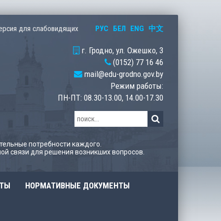
РУС
БЕЛ
ENG
中文
ерсия для слабовидящих
г. Гродно, ул. Ожешко, 3
(0152) 77 16 46
mail@edu-grodno.gov.by
Режим работы:
ПН-ПТ: 08.30-13.00, 14.00-17.30
тельные потребности каждого.
ой связи для решения возникших вопросов.
ОТЫ
НОРМАТИВНЫЕ ДОКУМЕНТЫ