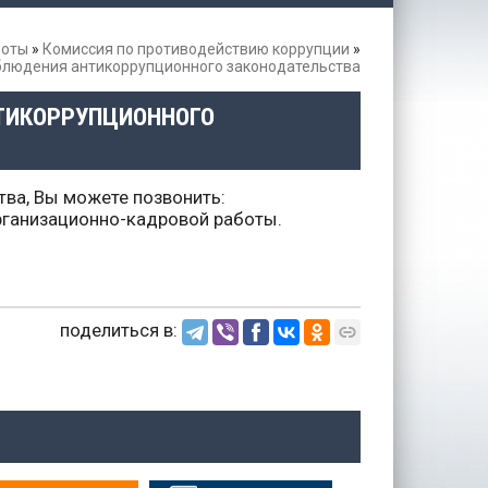
боты
»
Комиссия по противодействию коррупции
»
облюдения антикоррупционного законодательства
НТИКОРРУПЦИОННОГО
ва, Вы можете позвонить:
организационно-кадровой работы.
поделиться в: