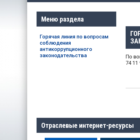
Меню раздела
ГО
Горячая линия по вопросам
ЗА
соблюдения
антикоррупционного
законодательства
По во
74 11
Отраслевые интернет-ресурсы